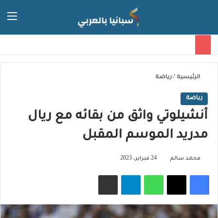
الق
الوضع ا
الرئيسية
/
رياضة
رياضة
أنشيلوتي واثق من بقائه مع ريال
مدريد الموسم المقبل
محمد سالم
24 فبراير، 2023
فيسبوك
‫X
واتساب
تيلقرام
مشاركة عبر البريد