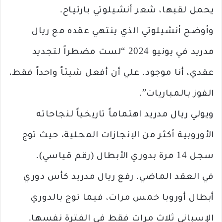
يحمل لقبها، شعر أنشيلوتي بارتياح.
وأوضح أنشيلوتي الذي ينتهي عقده مع ريال
مدريد في يونيو 2024 “لست مضطراً لتجديد
عقدي، أنا موجود. علي أن أفعل شيئاً واحداً فقط،
الفوز بالمباريات”.
ويولي ريال مدريد اهتماماً تاريخياً لنجاحاته
الأوروبية أكثر من الإنجازات المحلية، حيث توج
سجل 14 مرة بدوري الأبطال (رقم قياسي).
في العقد الماضي، رفع ريال مدريد كأس دوري
أبطال أوروبا خمس مرات، فيما توج بالدوري
الإسباني ثلاث مرات فقط في الفترة نفسها.