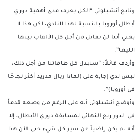
وتابع أنشيلوتي “الكل يعرف مدى أهمية دوري
أبطال أوروبا بالنسبة لهذا النادي، لكن هذا لا
يعني أننا لن نقاتل من أجل كل الألقاب بينها
الليغا”.
وأردف قائلاً: “سنبذل كل طاقاتنا من أجل ذلك،
ليس لدي إجابة على (لماذا ريال مدريد أكثر نجاحًا
في أوروبا)”.
وأوضح أنشيلوتي أنه على الرغم من وضعه قدماً
في الدور ربع النهائي لمسابقة دوري الأبطال، إلا
أنه لم يكن راضياً عن سير كل شيء حتى الآن هذا