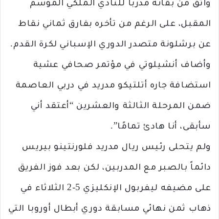
واثق من بقائه مدرباً للنادي الملكي الموسم
المقبل، على الرغم من تأخره بفارق ثماني نقاط
عن برشلونة متصدر الدوري الإسباني لكرة القدم.
وأضاف أنشيلوتي في مؤتمر صحافي عشية
استضافة جاره أتلتيكو مدريد في دربي العاصمة
ضمن المرحلة الثالثة والعشرين “أعتقد أني
سأبقى، أنا هادئ تمامًا”.
ولم يتحلى رئيس ريال مدريد فلورنتينو بيريس
دائماً بالصبر مع المدربين، لكن بعد فوز الفريق
على مضيفه ليفربول الإنكليزي 5-2 الثلاثاء في
ذهاب ثمن نهائي مسابقة دوري أبطال أوروبا التي