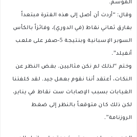
الموسم.
وقال: “أردت أن أصل إلى هذه الفترة مبتعداً
بفارق ثماني نقاط (في الدوري)، وفائزاً بالكأس
السوبر الإسبانية وبنتيجة 5-صفر على ملعب
أنفيلد”.
وختم “لذلك لم نكن مثاليين. بغض النظر عن
النكات، أعتقد أننا نقوم بعمل جيد. لقد كلفتنا
الغيابات بسبب الإصابات ست نقاط في يناير،
لكن ذلك كان متوقعاً بالنظر إلى ضغط
الروزنامة”.