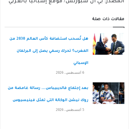
المصدر: بي ان سبورتس/ موقع إسبانيا بالعربي
مقالات ذات صلة
هل تُسحب استضافة كأس العالم 2030 من
المغرب؟ تحرك رسمي يصل إلى البرلمان
الإسباني
6 أغسطس، 2026
بعد إجتماع فالديبيباس… رسالة غامضة من
روك نيشن الوكالة التى تمثل فينيسيوس
5 أغسطس، 2026