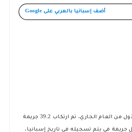
أضف
إسبانيا بالعربي
على Google
اخبار اسبانيا بالعربي/ خلال النصف الأول من العام الجاري، تم ارتكاب 39.2 جريمة
جريمة في يتم تسجيله في تاريخ إسبانيا،