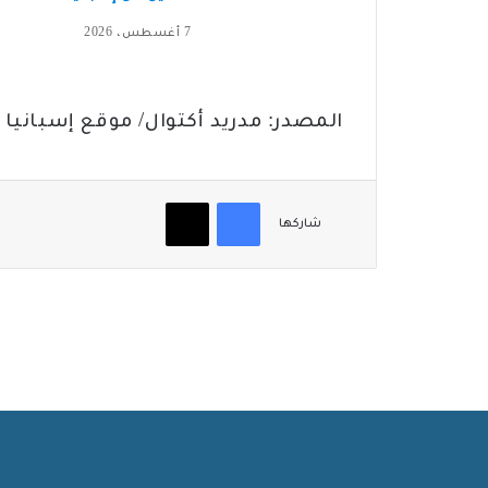
7 أغسطس، 2026
المصدر: مدريد أكتوال/ موقع إسبانيا ب
فيسبوك
‫X
شاركها