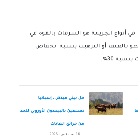
في أنواع الجريمة هو السرقات بالقوة في
مليات السطو بالعنف أو الترهيب بنسبة انخفاض
حل بيئي مبتكر.. إسبانيا
ط
تستعين بالبيسون الأوروبي للحد
من حرائق الغابات
6 أغسطس، 2026