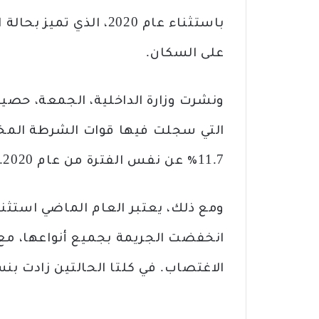
باستثناء عام 2020، الذ
على السكان.
11.7٪ عن نفس الفترة من عام 2020. .
انخفضت الجريمة بجميع أنواعها، مع 
الاغتصاب. في كلتا الحالتين زادت بنسبة 16 في المائة تق