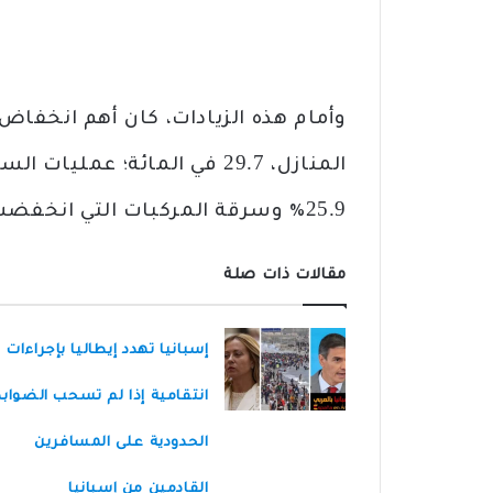
وأمام هذه الزيادات، كان أهم انخفاض 
المنازل، 29.7 في المائة؛ ع
25.9٪ وسرقة المركبات التي انخفضت بنسبة 30٪.
مقالات ذات صلة
إسبانيا تهدد إيطاليا بإجراءات
انتقامية إذا لم تسحب الضواب
الحدودية على المسافرين
القادمين من إسبانيا