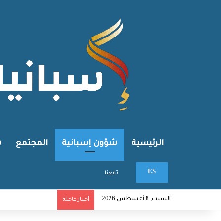
الرئيسية
شؤون إسبانية
المجتمع
ش
بحث عن
ES
تابعنا
السبت, 8 أغسطس 2026
أخبار عاجلة