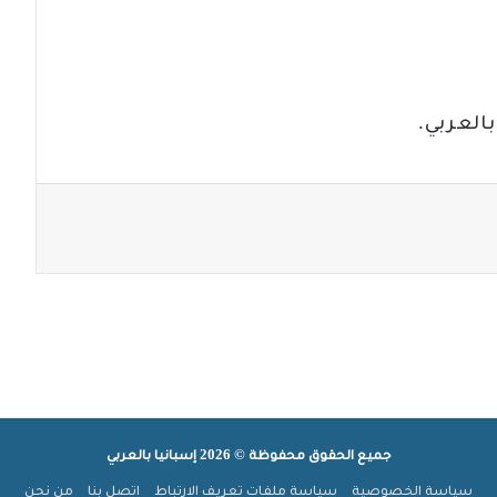
العربي.
جميع الحقوق محفوظة © 2026 إسبانيا بالعربي
سياسة الخصوصية
سياسة ملفات تعريف الارتباط
اتصل بنا
من نحن