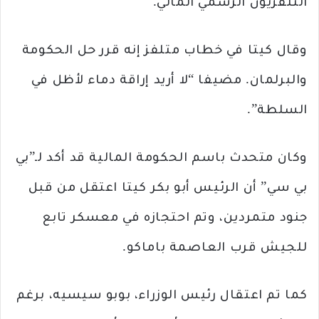
التلفزيون الرسمي المالي.
وقال كيتا في خطاب متلفز إنه قرر حل الحكومة
والبرلمان. مضيفا “لا أريد إراقة دماء لأظل في
السلطة”.
وكان متحدث باسم الحكومة المالية قد أكد لـ”بي
بي سي” أن الرئيس أبو بكر كيتا اعتقل من قبل
جنود متمردين، وتم احتجازه في معسكر تابع
للجيش قرب العاصمة باماكو.
كما تم اعتقال رئيس الوزراء، بوبو سيسيه، برغم