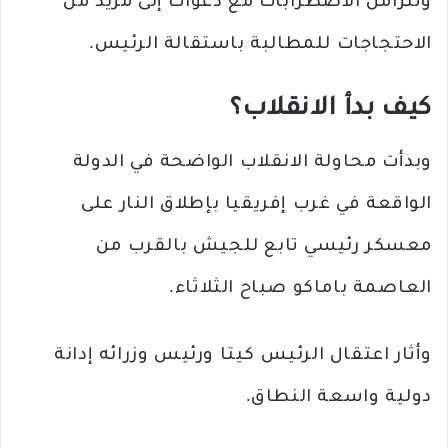
وتتزامن الاضطرابات مع دعوات إلى مزيد من
الاحتجاجات للمطالبة باستقالة الرئيس.
كيف بدأ الانقلاب؟
وبدأت محاولة الانقلاب الواضحة في الدولة
الواقعة في غرب إفريقيا بإطلاق النار على
معسكر رئيسي تابع للجيش بالقرب من
العاصمة باماكو صباح الثلاثاء.
وأثار اعتقال الرئيس كيتا ورئيس وزرائه إدانة
دولية واسعة النطاق.