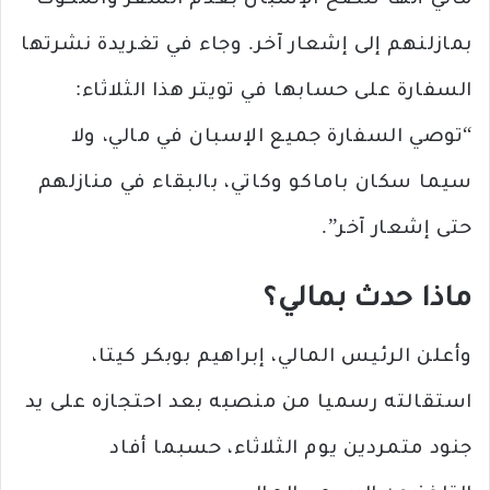
مالي أنها تنصح الإسبان بعدم السفر والمكوث
بمازلنهم إلى إشعار آخر. وجاء في تغريدة نشرتها
السفارة على حسابها في تويتر هذا الثلاثاء:
“توصي السفارة جميع الإسبان في مالي، ولا
سيما سكان باماكو وكاتي، بالبقاء في منازلهم
حتى إشعار آخر”.
ماذا حدث بمالي؟
وأعلن الرئيس المالي، إبراهيم بوبكر كيتا،
استقالته رسميا من منصبه بعد احتجازه على يد
جنود متمردين يوم الثلاثاء، حسبما أفاد