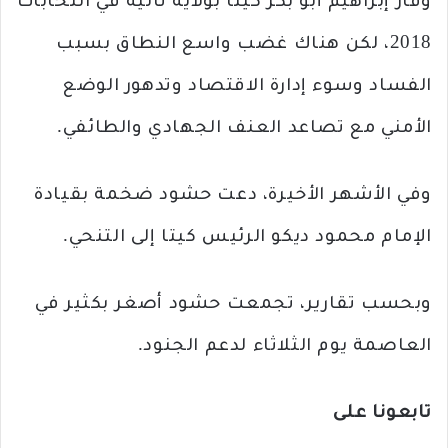
وفاز إبراهيم أبو بكر كيتا بولاية ثانية في انتخابات
2018، لكن هناك غضب واسع النطاق بسبب
الفساد وسوء إدارة الاقتصاد وتدهور الوضع
الأمني مع تصاعد العنف الجهادي والطائفي.
وفي الأشهر الأخيرة، دعت حشود ضخمة بقيادة
الإمام محمود ديكو الرئيس كيتا إلى التنحي.
وبحسب تقارير، تجمعت حشود أصغر بكثير في
العاصمة يوم الثلاثاء لدعم الجنود.
تابعونا على