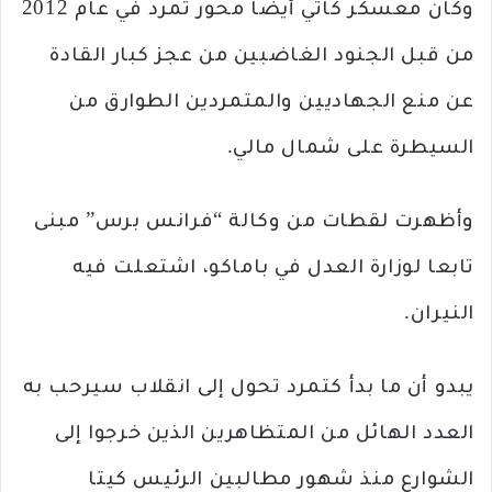
وكان معسكر كاتي أيضا محور تمرد في عام 2012
من قبل الجنود الغاضبين من عجز كبار القادة
عن منع الجهاديين والمتمردين الطوارق من
السيطرة على شمال مالي.
وأظهرت لقطات من وكالة “فرانس برس” مبنى
تابعا لوزارة العدل في باماكو، اشتعلت فيه
النيران.
يبدو أن ما بدأ كتمرد تحول إلى انقلاب سيرحب به
العدد الهائل من المتظاهرين الذين خرجوا إلى
الشوارع منذ شهور مطالبين الرئيس كيتا