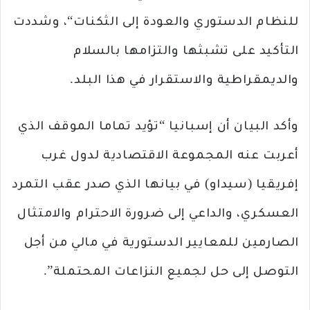
للنظام الدستوري والعودة إلى الثكنات“، وشددت
التأكيد على تشبثها والتزامها بالسلام
والديمقراطية والاستقرار في هذا البلد.
وأكد البيان أن إسبانيا “تؤيد تماما الموقف الذي
أعربت عنه المجموعة الاقتصادية لدول غرب
إفريقيا (سيداو) في بيانها الذي صدر عقب التمرد
العسكري، والداعي إلى ضرورة الاحترام والامتثال
الصارمين للمعايير الدستورية في مالي من أجل
التوصل إلى حل لجميع النزاعات المحتملة”.