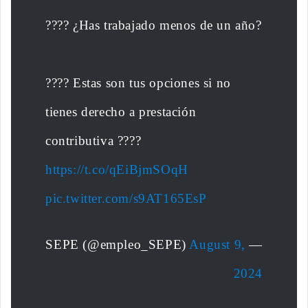
???? ¿Has trabajado menos de un año?
???? Estas son tus opciones si no
tienes derecho a prestación
contributiva ????
https://t.co/qEiBjmSOqH
pic.twitter.com/s9AT165EsP
August 9,
— SEPE (@empleo_SEPE)
2024