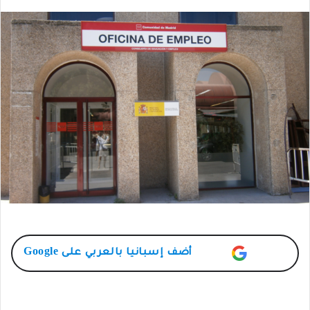
أضف
إسبانيا بالعربي
على Google