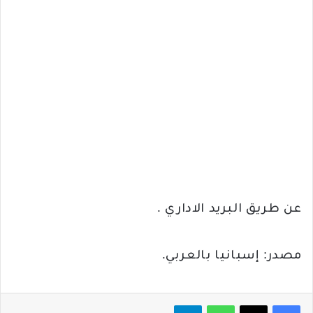
عن طريق البريد الاداري .
مصدر: إسبانيا بالعربي.
فيسبوك
‫X
واتساب
تيلقرام