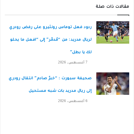
مقالات ذات صلة
ردود فعل توماس رونثيرو على رفض رودري
لريال مدريد: من “مُدمّر” إلى “افعل ما يحلو
لك يا بطل”
7 أغسطس، 2026
صحيفة سبورت : “خبرٌ صادم” انتقال رودري
إلى ريال مدريد بات شبه مستحيل
6 أغسطس، 2026