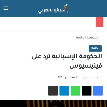
الق
الوضع ا
الرئيسية
/
رياضة
رياضة
الحكومة الإسبانية ترد على
فينيسيوس
محمد سالم
5 سبتمبر، 2024
فيسبوك
‫X
واتساب
تيلقرام
مشاركة عبر البريد