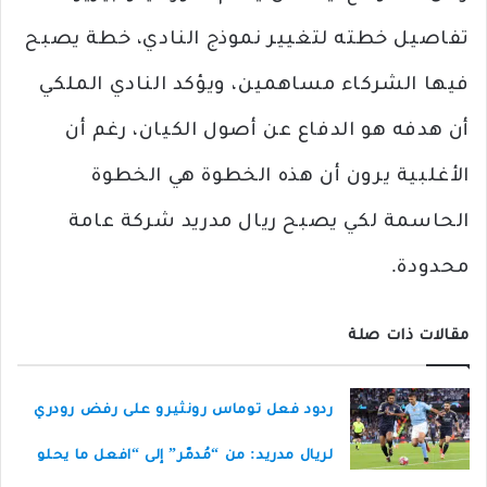
تفاصيل خطته لتغيير نموذج النادي، خطة يصبح
فيها الشركاء مساهمين، ويؤكد النادي الملكي
أن هدفه هو الدفاع عن أصول الكيان، رغم أن
الأغلبية يرون أن هذه الخطوة هي الخطوة
الحاسمة لكي يصبح ريال مدريد شركة عامة
محدودة.
مقالات ذات صلة
ردود فعل توماس رونثيرو على رفض رودري
لريال مدريد: من “مُدمّر” إلى “افعل ما يحلو