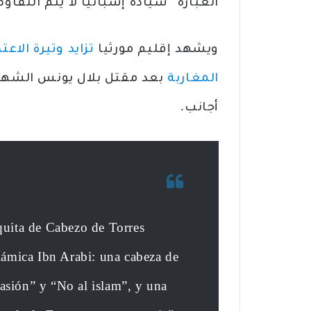
العبارة “سيادة إسبانيا لا يتم التفاو
ويشهد إقليم مورثيا
تزايد وتيرة الا
المغاربة
بعد مقتل بلال يونس الشهر
أجانب.
uita de Cabezo de Torres
ámica Ibn Arabi: una cabeza de
vasión” y “No al islam”, y una