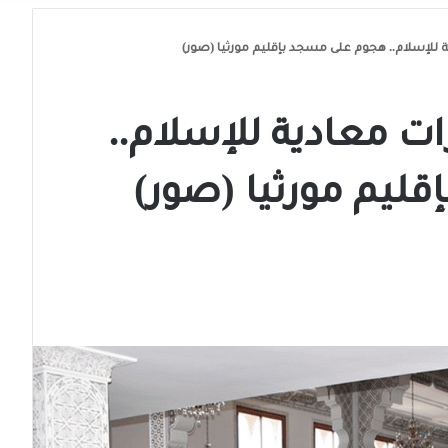
للإسلام.. هجوم على مسجد بإقليم مورثيا (صور)
ت معادية للإسلام..
ليم مورثيا (صور)