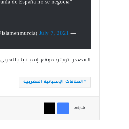
ranía de España no se negocia”
July 7, 2021
— Islam en Murcia (@islamenmurcia)
المصدر: تويتر/ موقع إسبانيا بالعربي.
العلاقات الإسبانية المغربية
فيسبوك
‫X
شاركها