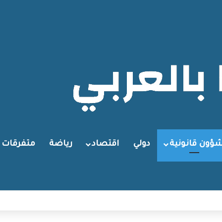
ؤون قانونية
دولي
اقتصاد
رياضة
متفرقات