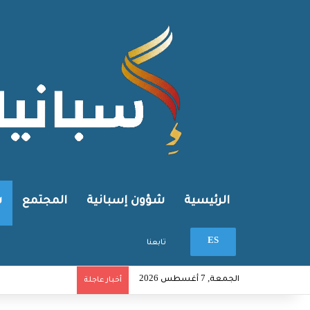
الرئيسية
شؤون إسبانية
المجتمع
ش
بحث عن
ES
تابعنا
الجمعة, 7 أغسطس 2026
أخبار عاجلة