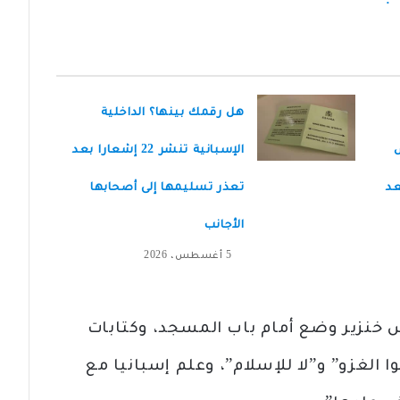
.
هل رقمك بينها؟ الداخلية
ض
الإسبانية تنشر 22 إشعارا بعد
عد
تعذر تسليمها إلى أصحابها
الأجانب
5 أغسطس، 2026
 خنزير وضع أمام باب المسجد، وكتابات
 الغزو” و”لا للإسلام”، وعلم إسبانيا مع