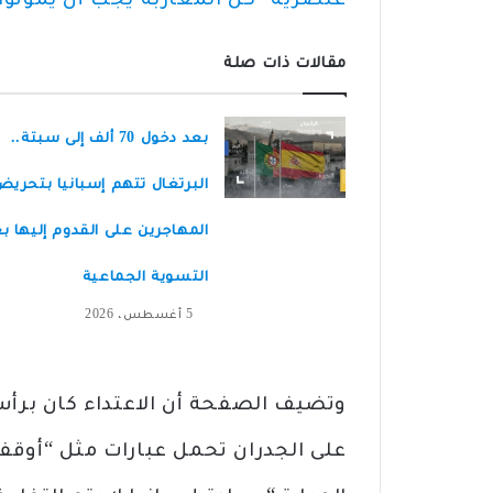
عنصرية “كل المغاربة يجب أن يموتوا”
مقالات ذات صلة
بعد دخول 70 ألف إلى سبتة..
البرتغال تتهم إسبانيا بتحري
المهاجرين على القدوم إليها ب
التسوية الجماعية
5 أغسطس، 2026
وتضيف الصفحة أن الاعتداء كان برأس
على الجدران تحمل عبارات مثل “أوقفوا