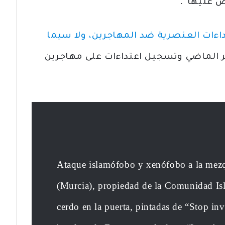
ض عليها”.
عتداءات العنصرية ضد المهاجرين، ولا سيما
 الماضي وتسجيل اعتداءات على مهاجرين
Ataque islamófobo y xenófobo a la mezq
(Murcia), propiedad de la Comunidad Isl
cerdo en la puerta, pintadas de “Stop in