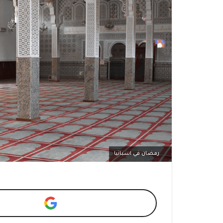
رمضان في اسبانيا