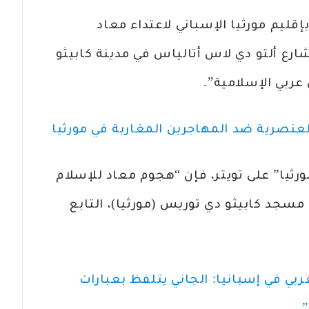
قليم مورثيا الإسباني لاعتداء معاد
ارع ألتو دي لاس أتالياس في مدينة كابيثو
ربي الإسلامية”.
العنصرية ضد المهاجرين المغاربة في مورثيا
ثيا” على تويتر، فإن “هجوم معاد للإسلام
مسجد كابيثو دي توريس (مورثيا)، التابع
بي في إسبانيا: الجاني يتلفظ بعبارات