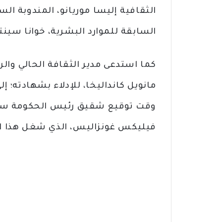
الثقافية إليسا موريانو، المندوبة الس
السابقة للموارد البشرية، خوانا سين
كما استدعى مدير الثقافة الحالي والر
مانويل كانداليخا، للإدلاء بشهادته؛ إ
وقت توقيع شقيق رئيس الحكومة سانشي
فيليكس غونزاليس، الذي شغل هذا ا