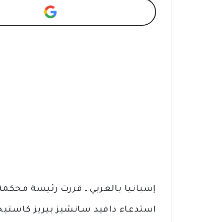
استدعاء دافيد سانشيز بيريز كاست