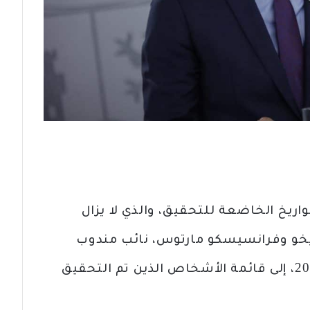
اريخ الخاضعة للتحقيق، والذي لا يزال
ريخو وفرانسيسكو مارتوس، نائب مندوب
منطقة الثقافة والرياضة منذ عام 2019، إلى قائمة الأشخاص الذين تم التحقيق