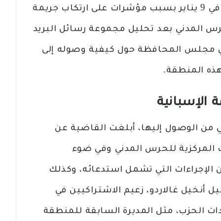
كمتهم، والذي سيتعين عليه المثول في 9 يناير بسبب مؤشرات على ارتكاب جريمة
لحرس المدني بعد تحليل مجموعة رسائل البريد
ا في مجلس المحافظة حول كيفية وصوله إلى
ذه المنطقة.
الإسبانية
ي من الوصول إليها، أبلغت القاضية عن
 المركزية للحرس المدني وفي ضوء
الإجراءات التي تشمل استدعائه، وكذلك
أنخيل غالاردو، زعيم الاشتراكيين في
دات الحزب، مثل المديرة السابقة للمنطقة