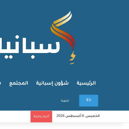
الرئيسية
شؤون إسبانية
المجتمع
ش
بحث عن
ES
تابعنا
الخميس, 6 أغسطس 2026
أخبار عاجلة