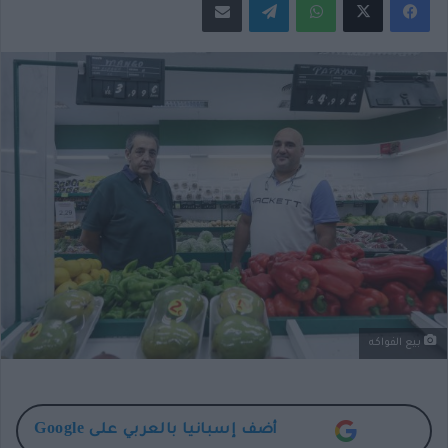
X
بيع الفواكه
أضف
إسبانيا بالعربي
على Google