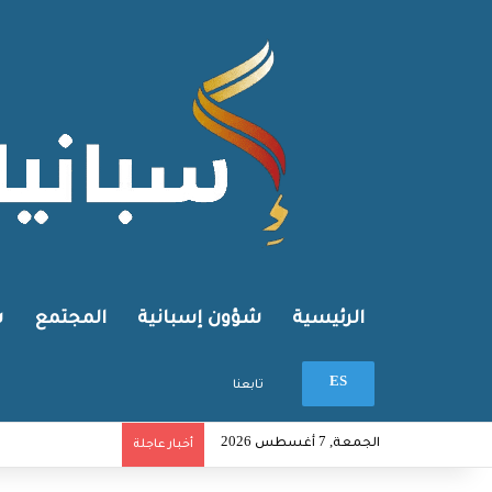
الرئيسية
شؤون إسبانية
المجتمع
ش
بحث عن
ES
تابعنا
الجمعة, 7 أغسطس 2026
أخبار عاجلة