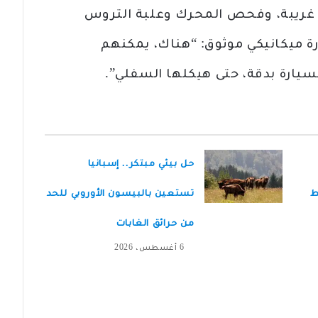
ت غريبة، وفحص المحرك وعلبة التروس
رة ميكانيكي موثوق: “هناك، يمكنهم
ارة بدقة، حتى هيكلها السفلي”.
حل بيئي مبتكر.. إسبانيا
ط
تستعين بالبيسون الأوروبي للحد
من حرائق الغابات
6 أغسطس، 2026