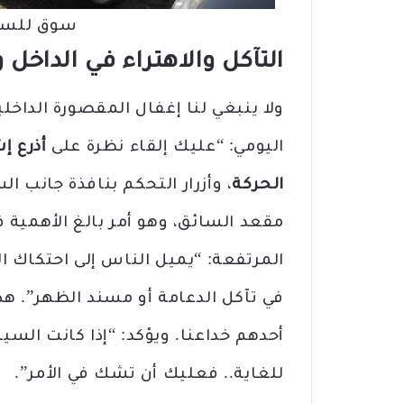
سوق للسي
التآكل والاهتراء في الداخل
ولا ينبغي لنا إغفال المقصورة الداخل
اليومي: “عليك إلقاء نظرة على
أذرع إ
الحركة
، وأزرار التحكم بنافذة جانب ا
مقعد السائق، وهو أمر بالغ الأهمية ف
المرتفعة: “يميل الناس إلى احتكاك ا
في تآكل الدعامة أو مسند الظهر”. هذ
للغاية.. فعليك أن تشك في الأمر”.