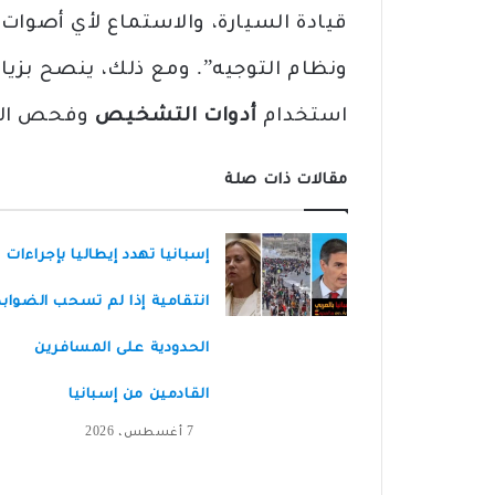
قيادة السيارة، والاستماع لأي أصوا
ونظام التوجيه”. ومع ذلك، ينصح بزيا
استخدام
أدوات التشخيص
وفحص السي
مقالات ذات صلة
إسبانيا تهدد إيطاليا بإجراءات
انتقامية إذا لم تسحب الضواب
الحدودية على المسافرين
القادمين من إسبانيا
7 أغسطس، 2026