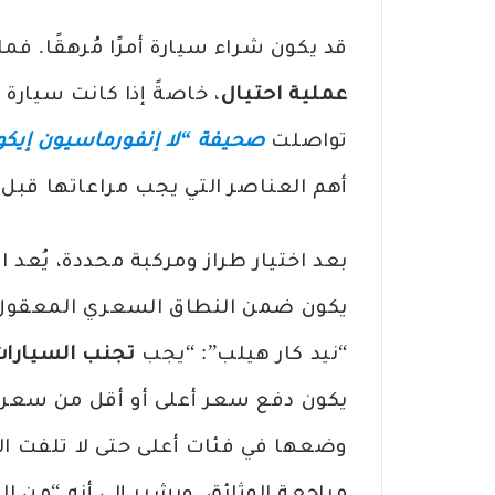
قد يكون شراء سيارة أمرًا مُرهقًا. فما 
عملية احتيال
، خاصةً إذا كانت سيارة
تواصلت
صحيفة “لا إنفورماسيون إيكو
أهم العناصر التي يجب مراعاتها قبل 
بعد اختيار طراز ومركبة محددة، يُعد 
يكون ضمن النطاق السعري المعقول. ي
“نيد كار هيلب”: “يجب
تجنب السيارات 
يكون دفع سعر أعلى أو أقل من سعر ا
وضعها في فئات أعلى حتى لا تلفت الأن