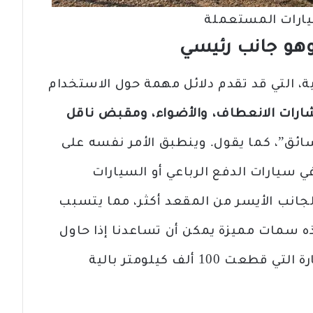
ارات المستعملة
 وهو جانب رئيسي
ية، التي قد تقدم دلائل مهمة حول الاستخدام
شارات الانعطاف، والأضواء، ومقبض ناقل
لسائق”، كما يقول. وينطبق الأمر نفسه على
ي سيارات الدفع الرباعي أو السيارات
لجانب الأيسر من المقعد أكثر، مما يتسبب
ه سمات مميزة يمكن أن تساعدنا إذا حاول
أحدهم خداعنا. ويؤكد: “إذا كانت السيارة التي قطعت 100 ألف كيلومتر بالية