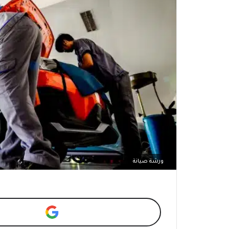
ورشة صيانة