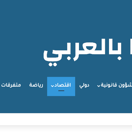
ؤون قانونية
دولي
اقتصاد
رياضة
متفرقات