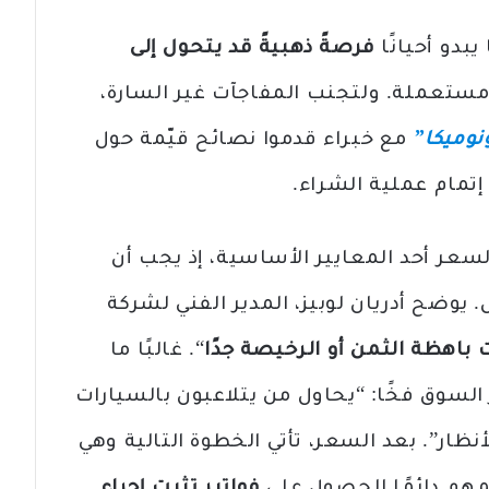
يبدو أحيانًا
فرصةً ذهبيةً قد يتحول إلى
 مستعملة. ولتجنب المفاجآت غير السارة،
نوميكا”
مع خبراء قدموا نصائح قيّمة حول
إتمام عملية الشراء.
السعر أحد المعايير الأساسية، إذ يجب أن
وضح أدريان لوبيز، المدير الفني لشركة
باهظة الثمن أو الرخيصة جدًا
“. غالبًا ما
لسوق فخًا: “يحاول من يتلاعبون بالسيارات
ظار”. بعد السعر، تأتي الخطوة التالية وهي