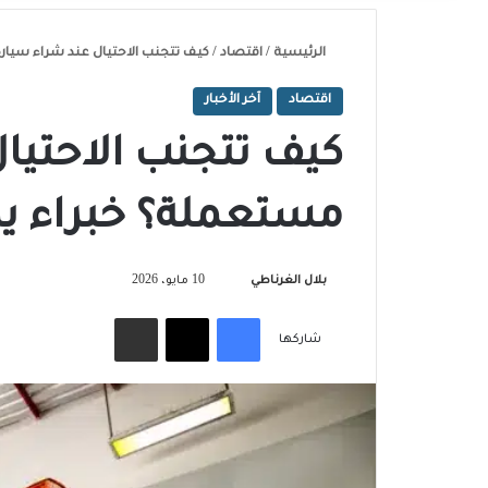
الرئيسية
/
اقتصاد
/
كيف تتجنب الاحتيال عند شراء سيا
اقتصاد
آخر الأخبار
كيف تتجنب الاحتيا
مستعملة؟ خبراء ي
تابع
بلال الغرناطي
10 مايو، 2026
على
فيسبوك
‫X
مشاركة عبر البريد
X
شاركها