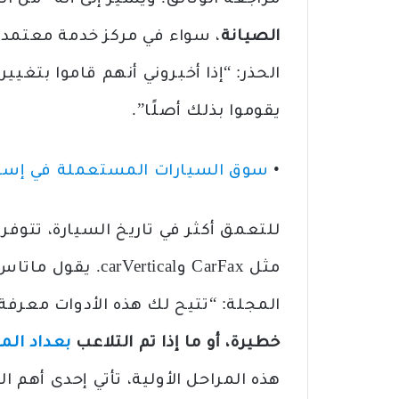
مراجعة الوثائق. ويشير إلى أنه “من ا
الصيانة
، سواء في مركز خدمة معتمد أ
الحذر: “إذا أخبروني أنهم قاموا بتغيي
يقوموا بذلك أصلًا”.
•
سوق السيارات المستعملة في إسباني
للتعمق أكثر في تاريخ السيارة، تتوفر
المجلة: “تتيح لك هذه الأدوات معرفة 
خطيرة، أو ما إذا تم التلاعب
بعداد ال
هذه المراحل الأولية، تأتي إحدى أهم ا