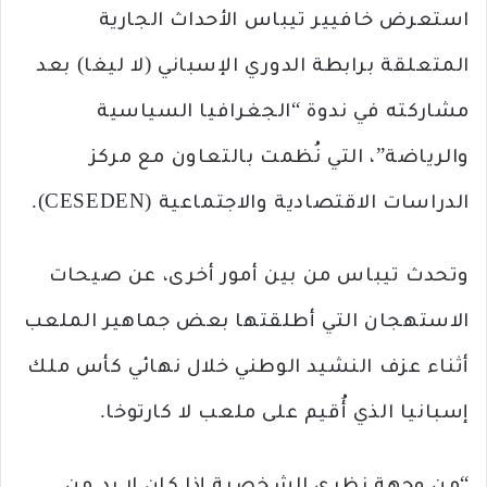
استعرض خافيير تيباس الأحداث الجارية
المتعلقة برابطة الدوري الإسباني (لا ليغا) بعد
مشاركته في ندوة “الجغرافيا السياسية
والرياضة”، التي نُظمت بالتعاون مع مركز
الدراسات الاقتصادية والاجتماعية (CESEDEN).
وتحدث تيباس من بين أمور أخرى، عن صيحات
الاستهجان التي أطلقتها بعض جماهير الملعب
أثناء عزف النشيد الوطني خلال نهائي كأس ملك
إسبانيا الذي أُقيم على ملعب لا كارتوخا.