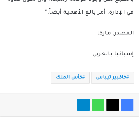
في الإدارة، أمر بالغ الأهمية أيضاً.”
المصدر: ماركا
إسبانيا بالعربي
خافيير تيباس
كأس الملك
فيسبوك
‫X
واتساب
تيلقرام