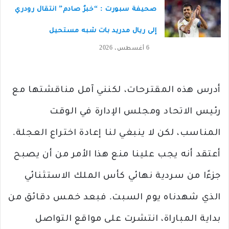
صحيفة سبورت : “خبرٌ صادم” انتقال رودري
إلى ريال مدريد بات شبه مستحيل
6 أغسطس، 2026
أدرس هذه المقترحات، لكنني آمل مناقشتها مع
رئيس الاتحاد ومجلس الإدارة في الوقت
المناسب، لكن لا ينبغي لنا إعادة اختراع العجلة.
أعتقد أنه يجب علينا منع هذا الأمر من أن يصبح
جزءًا من سردية نهائي كأس الملك الاستثنائي
الذي شهدناه يوم السبت. فبعد خمس دقائق من
بداية المباراة، انتشرت على مواقع التواصل