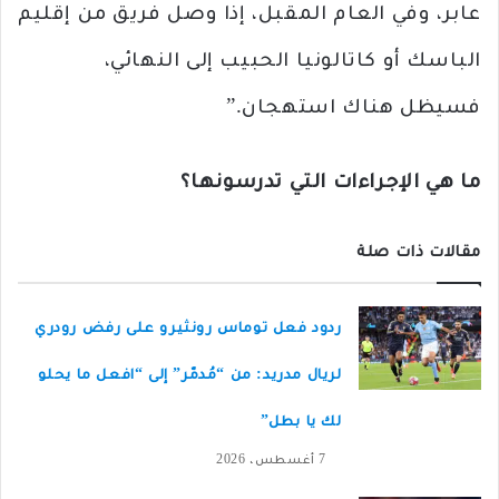
عابر، وفي العام المقبل، إذا وصل فريق من إقليم
الباسك أو كاتالونيا الحبيب إلى النهائي،
فسيظل هناك استهجان.”
ما هي الإجراءات التي تدرسونها؟
مقالات ذات صلة
ردود فعل توماس رونثيرو على رفض رودري
لريال مدريد: من “مُدمّر” إلى “افعل ما يحلو
لك يا بطل”
7 أغسطس، 2026