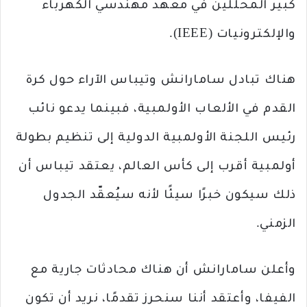
كبير المحللين في معهد مهندسي الكهرباء
والإلكترونيات (IEEE).
هناك تبادل سامارانش وتيباس الآراء حول كرة
القدم في الألعاب الأولمبية، فبينما يدعو نائب
رئيس اللجنة الأولمبية الدولية إلى تنظيم بطولة
أولمبية أقرب إلى كأس العالم، يعتقد تيباس أن
ذلك سيكون خبرًا سيئًا لأنه سيُعقّد الجدول
الزمني.
وأعلن سامارانش أن هناك محادثات جارية مع
الفيفا، وأعتقد أننا سنحرز تقدمًا، نريد أن تكون