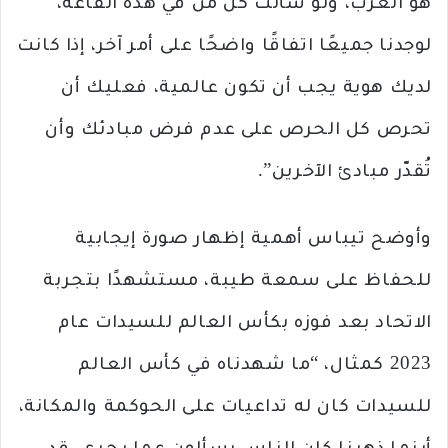
هو الغرب، ولو سألتُ كل من في هذه القاعة،
لوجدنا جميعًا اتفاقًا واضحًا على أمر آخر، إذا كانت
لديك هوية يجب أن تكون عالمية، فعليك أن
تحرص كل الحرص على عدم فرض مبادئك وأن
تُقدّر مبادئ الآخرين”.
وأوضح تيباس أهمية إظهار صورة إيجابية
للحفاظ على سمعة طيبة، مستشهدًا بتجربة
الاتحاد بعد فوزه بكأس العالم للسيدات عام
2023 كمثال، “ما شهدناه في كأس العالم
للسيدات كان له تداعيات على الحوكمة والمكانة،