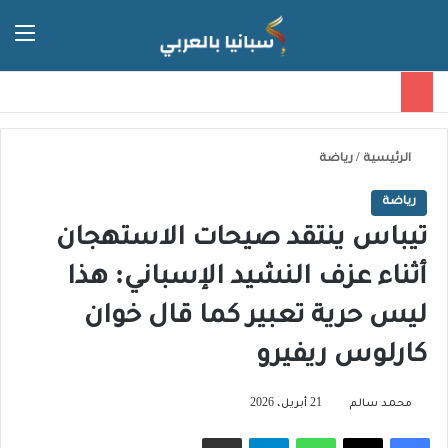
الق
الوضع ا
الرئيسية
/
رياضة
رياضة
تيباس ينتقد صيحات الاستهجان
أثناء عزف النشيد الإسباني: هذا
ليس حرية تعبير كما قال خوان
كارلوس ريفيرو
محمد سالم
21 أبريل، 2026
فيسبوك
‫X
واتساب
تيلقرام
مشاركة عبر البريد