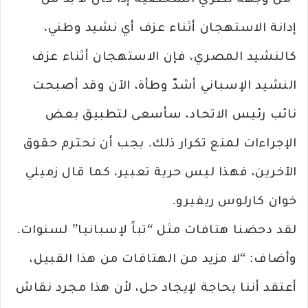
“من وجهة نظري الشخصية إذا كان لا بد من
إدانة الاستهجان أثناء عزف أي نشيد وطني،
كالنشيد المصري، فإن الاستهجان أثناء عزف
النشيد الإسباني أشدّ وطأة، الآن وقد أصبحت
نائب رئيس الاتحاد، سأسعى لتطبيق بعض
الإجراءات لمنع تكرار ذلك. يجب أن نحترم حقوق
الآخرين، فهذا ليس حرية تعبير، كما قال زميلي
خوان كارلوس ريفيرو.
لقد دحضنا هتافات مثل “تباً لإسبانيا” لسنوات.
وأضاف: “لا مزيد من الهتافات من هذا القبيل،
أعتقد أننا بحاجة لإيجاد حل، لأن هذا مجرد نقاش