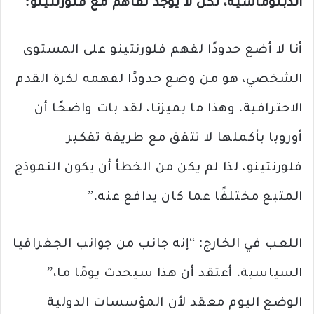
الدبلوماسية، لكن لا يوجد تفاهم مع فلورنتينو:
أنا لا أضع حدودًا لفهم فلورنتينو على المستوى
الشخصي، هو من وضع حدودًا لفهمه لكرة القدم
الاحترافية، وهذا ما يميزنا، لقد بات واضحًا أن
أوروبا بأكملها لا تتفق مع طريقة تفكير
فلورنتينو، لذا لم يكن من الخطأ أن يكون النموذج
المتبع مختلفًا عما كان يدافع عنه.”
اللعب في الخارج: “إنه جانب من جوانب الجغرافيا
السياسية، أعتقد أن هذا سيحدث يومًا ما،”
الوضع اليوم معقد لأن المؤسسات الدولية