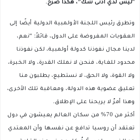
“
ليس لديّ أدنى شك”، هكذا صرّح
.
وتطرق رئيس اللجنة الأولمبية الدولية أيضًا إلى
العقوبات المفروضة على الدول، قائلاً: “نعم،
لدينا مجال نفوذنا كدولة أولمبية، لكن نفوذنا
محدود للغاية، فنحن لا نملك القدرة، ولا الخبرة،
ولا القوة، ولا الحق، لا نستطيع، يطلبون منا
تعليق عضوية هذه الدولة، ومعاقبة تلك الأخرى،
وهذا أمرٌ لا يريحنا على الإطلاق.
أكثر من 70% من سكان العالم يعيشون في دول
تعتقد أن روسيا تدافع عن نفسها وأن المعتدي