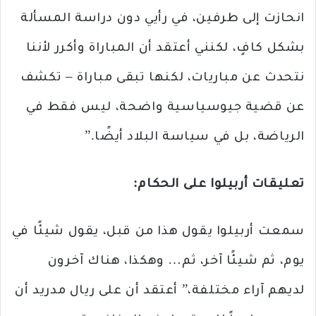
انحازت إلى طرفين، في رأيي دون دراسة المسألة
بشكل كافٍ، لكنني أعتقد أن المباراة وأكرر لأننا
نتحدث عن مباريات، لكنها تبقى مباراة – تكشف
عن قضية جيوسياسية واضحة، ليس فقط في
الرياضة، بل في سياسة البلاد أيضًا.”
تعليقات أربيلوا على الحكام:
سمعت أربيلوا يقول هذا من قبل، يقول شيئًا في
يوم، ثم شيئًا آخر، ثم… وهكذا، هناك آخرون
لديهم آراء مختلفة،” أعتقد أن على ريال مدريد أن