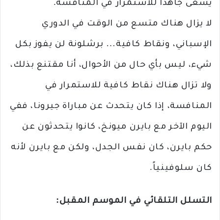
يسعى جاهداً للاستمرار في المنافسة.
لا يزال هناك متسع من الوقت في الدوري
الإسباني، ونقاط كافية… برشلونة لن يفوز بكل
شيء، ليس بأي حال من الأحوال، أنا مقتنع بذلك،
ولا تزال هناك نقاط كافية للاستمرار في
المنافسة، إذا كان يتحدث عن مباراة جيرونا، ففي
اليوم الآخر مع بايرن ميونخ، كانوا يتحدثون عن
حكم بايرن، كان نفس الجدل، ولكن مع بايرن لأنه
كان سلوفينياً.
التسلل التلقائي في الموسم المقبل: