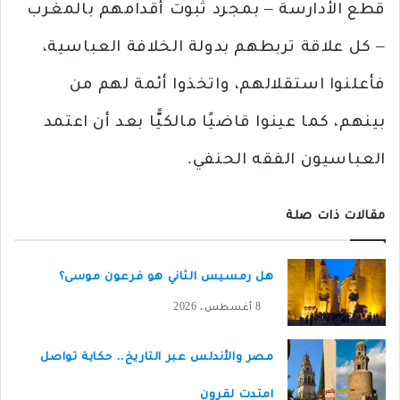
قطع الأدارسة – بمجرد ثبوت أقدامهم بالمغرب
– كل علاقة تربطهم بدولة الخلافة العباسية،
فأعلنوا استقلالهم، واتخذوا أئمة لهم من
بينهم، كما عينوا قاضيًا مالكيًّا بعد أن اعتمد
العباسيون الفقه الحنفي.
مقالات ذات صلة
هل رمسيس الثاني هو فرعون موسى؟
8 أغسطس، 2026
مصر والأندلس عبر التاريخ.. حكاية تواصل
امتدت لقرون