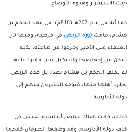
حيث الاستقرار وهدوء الأوضاع.
كما أنه في عام 202هـ (818م)، في عهد الحكم بن
هشام، قامت
ثورة الربض
في قرطبة، وفيها ثار
العلماء على الأمير وخرجوا عن طاعته، لكنه
تمكن من إجهاضها والتنكيل بمن قاموا عليها.
لم يكتفِ الحكم بن هشام بهذا، بل هدم الربض،
وطرد أهلها منها، فتوجه الكثيرون منهم إلى
دولة الأدارسة.
كذلك، كانت هناك عناصر أندلسية تعيش في
كنف دولة الأدارسة، وقد وظفها الطرفان كلاهما