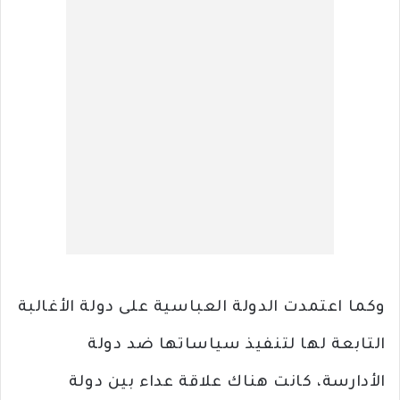
وكما اعتمدت الدولة العباسية على دولة الأغالبة
التابعة لها لتنفيذ سياساتها ضد دولة
الأدارسة، كانت هناك علاقة عداء بين دولة