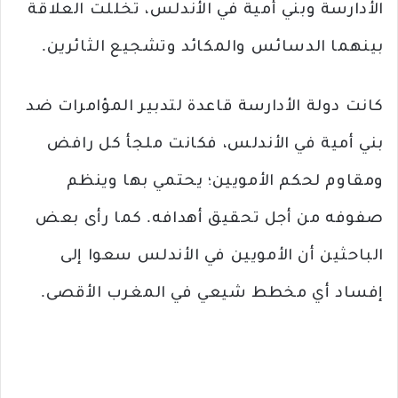
الأدارسة وبني أمية في الأندلس، تخللت العلاقة
بينهما الدسائس والمكائد وتشجيع الثائرين.
كانت دولة الأدارسة قاعدة لتدبير المؤامرات ضد
بني أمية في الأندلس، فكانت ملجأ كل رافض
ومقاوم لحكم الأمويين؛ يحتمي بها وينظم
صفوفه من أجل تحقيق أهدافه. كما رأى بعض
الباحثين أن الأمويين في الأندلس سعوا إلى
إفساد أي مخطط شيعي في المغرب الأقصى.