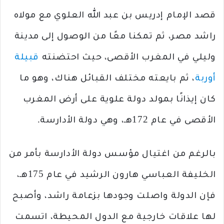
قصد الإمام إدريس بن عبد الله العلوي مع مولاه
راشد مصر، ثم تمكنا معًا من الوصول إلى مدينة
وليلي في المغرب الأقصى، حيث احتضنته
قبيلة
أوربة
، ثم بايعته مختلف القبائل هناك، وهو ما
كان إيذانًا بمولد دولة علوية على أرض المغرب
الأقصى في عام 172هـ، وهي دولة الأدارسة.
بالرغم من اغتيال مؤسس دولة الأدارسة بأمر من
الخليفة العباسي هارون الرشيد في عام 175هـ،
فإن الدولة واصلت وجودها بزعامة راشد، وأصبح
لها علاقات خارجية مع الدول المحيطة، اتسمت