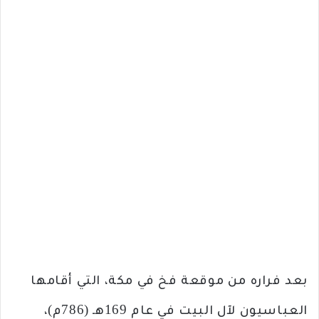
بعد فراره من موقعة فخ في مكة، التي أقامها
العباسيون لآل البيت في عام 169هـ (786م)،