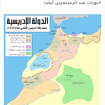
الثورات ضد الرستميين أيضًا.