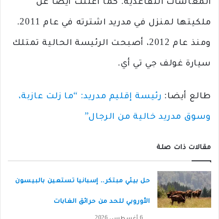
المعاشات التقاعدية. كما أعلنت أيضا عن
ملكيتها لمنزل في مدريد اشترته في عام 2011.
ومنذ عام 2012، أصبحت الرئيسة الحالية تمتلك
سيارة غولف جي تي أي.
طالع أيضا:
رئيسة إقليم مدريد: “ما زلت عازبة،
وسوق مدريد خالية من الرجال”
مقالات ذات صلة
حل بيئي مبتكر.. إسبانيا تستعين بالبيسون
الأوروبي للحد من حرائق الغابات
6 أغسطس، 2026