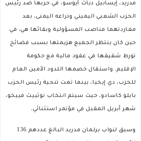
مدريد، إيسابيل دياث أيوسو، في حربها ضد رئيس
الحزب الشعبي اليميني وذراعه اليمنى، بعد
مغاردتهما مناصب المسؤولية وبقائها هي، في
حين كان ينتظر الجميع هزيمتها بسبب فضائح
تورط شقيقها في عقود مالية مع حكومة
الإقليم. واستقال خصمها اللدود الأمين العام
للحزب، دي إيخيا، بينما تمت تنحية رئيس الحزب
بابلو كاسادو، حيث سيتم انتخاب نوثييث فييخو،
شهر أبريل المقبل في مؤتمر استثنائي.
وسبق لنواب برلمان مدريد البالغ عددهم 136