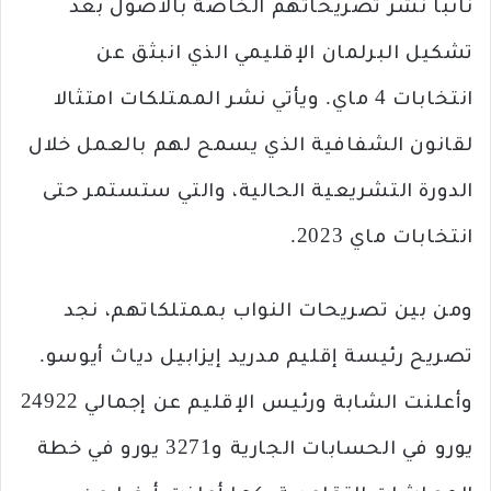
نائبا نشر تصريحاتهم الخاصة بالأصول بعد
تشكيل البرلمان الإقليمي الذي انبثق عن
انتخابات 4 ماي. ويأتي نشر الممتلكات امتثالا
لقانون الشفافية الذي يسمح لهم بالعمل خلال
الدورة التشريعية الحالية، والتي ستستمر حتى
انتخابات ماي 2023.
ومن بين تصريحات النواب بممتلكاتهم، نجد
تصريح رئيسة إقليم مدريد إيزابيل دياث أيوسو.
وأعلنت الشابة ورئيس الإقليم عن إجمالي 24922
يورو في الحسابات الجارية و3271 يورو في خطة