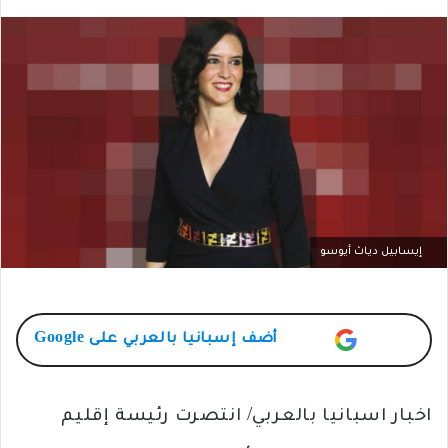
إيسابيل دياث أيوسو
أضف
إسبانيا بالعربي
على Google
اخبار اسبانيا بالعربي/ انتصرت رئيسة إقليم