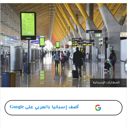
المطارات الإسبانية
أضف
إسبانيا بالعربي
على Google