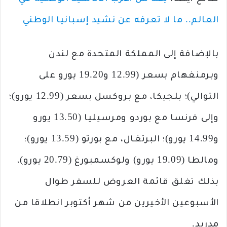
العالم.. ما لا تعرفه عن نشيد إسبانيا الوطني
بالإضافة إلى المملكة المتحدة مع لندن
وبرمنغهام بسعر (12.99 و19.20 يورو على
التوالي)؛ بلجيكا، مع بروكسل بسعر (12.99 يورو)؛
وإلى فرنسا مع بوردو ومرسيليا (13.50 يورو
و14.99 يورو)؛ البرتغال، مع بورتو (13.59 يورو)؛
ومالطا (19.09 يورو) ولوكسمبورغ (20.79 يورو)،
بذلك تغلق قائمة العروض للسفر طوال
الأسبوعين الأخيرين من شهر أكتوبر انطلاقا من
مدريد.