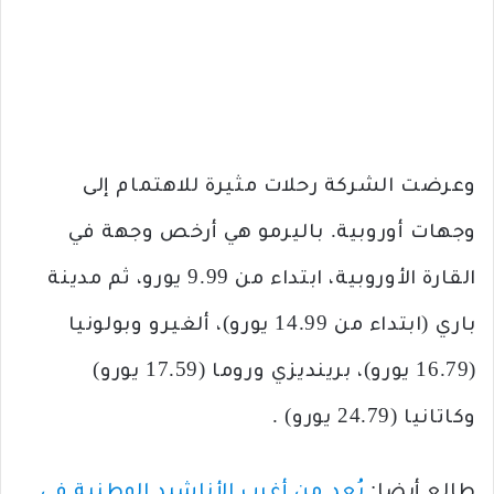
وعرضت الشركة رحلات مثيرة للاهتمام إلى
وجهات أوروبية. باليرمو هي أرخص وجهة في
القارة الأوروبية، ابتداء من 9.99 يورو، ثم مدينة
باري (ابتداء من 14.99 يورو)، ألغيرو وبولونيا
(16.79 يورو)، برينديزي وروما (17.59 يورو)
وكاتانيا (24.79 يورو) .
طالع أيضا:
يُعد من أغرب الأناشيد الوطنية في