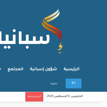
الرئيسية
شؤون إسبانية
المجتمع
ش
بحث عن
ES
تابعنا
الخميس, 6 أغسطس 2026
أخبار عاجلة