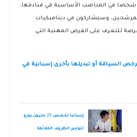
لفندقية جلسات توظيف لاختيار 285 شخصا في المناصب الأساسية في فنادقها.
مرشحين، وسيشاركون في ديناميكيات
رصة للتعرف على الفرص المهنية التي
برخص السياقة أو تبديلها بأخرى إسبانية في
إسبانيا تخصص 25 مليون يورو
لتوفير الظروف الملائمة