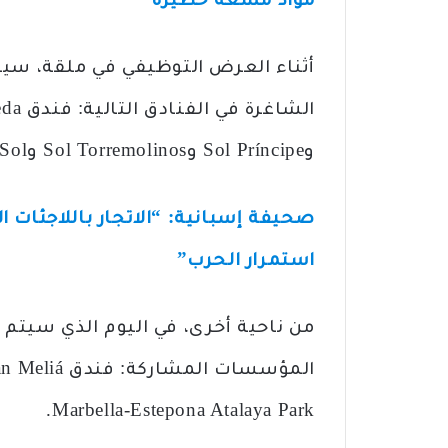
مواد مشعة خطيرة
أثناء العرض التوظيفي في ملقة، سي
وSol Príncipe وSol Torremolinos وMeliá Costa del Sol.
صحيفة إسبانية: “الاتجار باللاجئات الأ
استمرار الحرب”
من ناحية أخرى، في اليوم الذي سيتم 
Marbella-Estepona Atalaya Park.