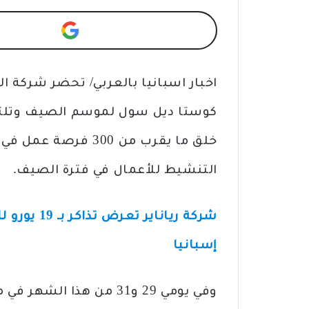
كوستا ديل سول لموسم الصيف وتلتزم
التنشيط للأعمال في فترة الصيف.
شركة رياناي
إسبانيا
وفي يومي 29 و31 من هذا 