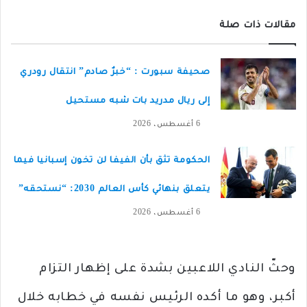
مقالات ذات صلة
صحيفة سبورت : “خبرٌ صادم” انتقال رودري
إلى ريال مدريد بات شبه مستحيل
6 أغسطس، 2026
الحكومة تثق بأن الفيفا لن تخون إسبانيا فيما
يتعلق بنهائي كأس العالم 2030: “نستحقه”
6 أغسطس، 2026
وحثّ النادي اللاعبين بشدة على إظهار التزام
أكبر، وهو ما أكده الرئيس نفسه في خطابه خلال