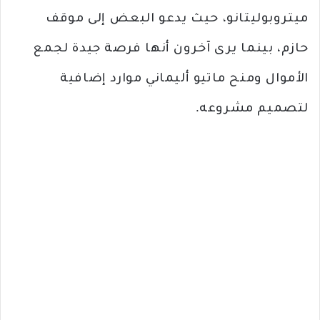
ميتروبوليتانو، حيث يدعو البعض إلى موقف
حازم، بينما يرى آخرون أنها فرصة جيدة لجمع
الأموال ومنح ماتيو أليماني موارد إضافية
لتصميم مشروعه.