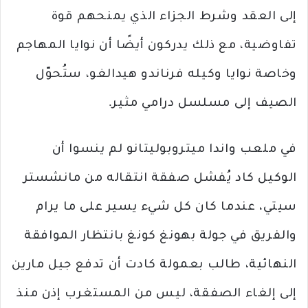
إلى العقد وشرط الجزاء الذي يمنحهم قوة
تفاوضية، مع ذلك يدركون أيضًا أن نوايا المهاجم
وخاصة نوايا وكيله فرناندو هيدالغو، ستُحوّل
الصيف إلى مسلسل درامي مثير.
في ملعب واندا ميتروبوليتانو لم ينسوا أن
الوكيل كاد يُفشل صفقة انتقاله من مانشستر
سيتي، عندما كان كل شيء يسير على ما يرام
والفريق في جولة بهونغ كونغ بانتظار الموافقة
النهائية، طالب بعمولة كادت أن تدفع جيل مارين
إلى إلغاء الصفقة، ليس من المستغرب إذن منذ