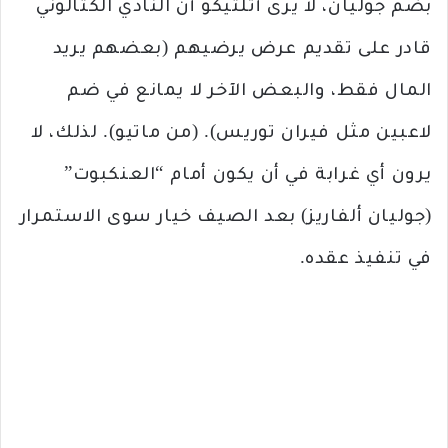
بضم جوليان، لا يرى أتلتيكو أن النادي الكتالوني
قادر على تقديم عرض يرضيهم (بعضهم يريد
المال فقط، والبعض الآخر لا يمانع في ضم
لاعبين مثل فيران توريس). (من ماتيو). لذلك، لا
يرون أي غرابة في أن يكون أمام “العنكبوت”
(جوليان ألفاريز) بعد الصيف خيار سوى الاستمرار
في تنفيذ عقده.