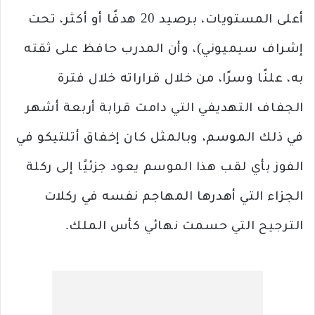
أعلى المستويات، برصيد 20 هدفًا أو أكثر، تحت
إشراف سيميوني)، وأن المدرب حافظ على ثقته
به، علنًا وسرًا، من خلال قراراته خلال فترة
الجفاف التهديفي التي دامت قرابة أربعة أشهر
في ذلك الموسم، وبالمثل كان إخفاق أتلتيكو في
الفوز بأي لقب هذا الموسم يعود جزئيًا إلى ركلة
الجزاء التي أهدرها المهاجم نفسه في ركلات
الترجيح التي حسمت نهائي كأس الملك.