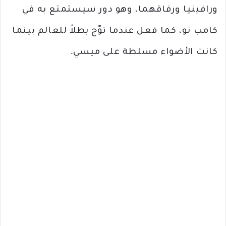
ورافينيا ورفاقهما، وهو دور سيستمتع به في
كامب نو، كما فعل عندما توّج بطلاً للعالم بينما
كانت الأضواء مسلطة على ميسي.