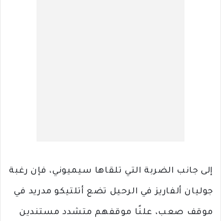
إلى جانب الضربة التي تلقاها سيميوني، فإن رغبة
جوليان ألفاريز في الرحيل تضع أتلتيكو مدريد في
موقف صعب، علنًا موقفهم متشدد مستندين