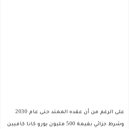
على الرغم من أن عقده الممتد حتى عام 2030
وشرط جزائي بقيمة 500 مليون يورو كانا كافيين