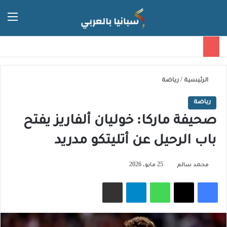
الق
الوضع ا
الرئيسية
/
رياضة
رياضة
صحيفة ماركا: خوليان ألفاريز يفتح
باب الرحيل عن أتليتكو مدريد
محمد سالم
25 مايو، 2026
فيسبوك
‫X
واتساب
تيلقرام
مشاركة عبر البريد