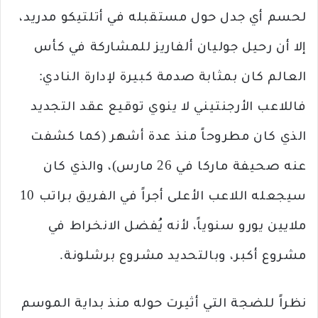
لحسم أي جدل حول مستقبله في أتلتيكو مدريد،
إلا أن رحيل جوليان ألفاريز للمشاركة في كأس
العالم كان بمثابة صدمة كبيرة لإدارة النادي:
فاللاعب الأرجنتيني لا ينوي توقيع عقد التجديد
الذي كان مطروحاً منذ عدة أشهر (كما كشفت
عنه صحيفة ماركا في 26 مارس)، والذي كان
سيجعله اللاعب الأعلى أجراً في الفريق براتب 10
ملايين يورو سنوياً، لأنه يُفضل الانخراط في
مشروع أكبر، وبالتحديد مشروع برشلونة.
نظراً للضجة التي أثيرت حوله منذ بداية الموسم