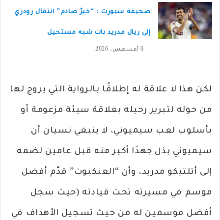
صحيفة سبورت : “خبرٌ صادم” انتقال رودري
إلى ريال مدريد بات شبه مستحيل
6 أغسطس، 2026
لكن هذا لا علاقة له إطلاقًا بالرواية التي يروج لها
من حوله لتبرير رحيله بعلاقة سيئة مزعومة أو
بأسلوب لعب سيميوني، لا ينبغي نسيان أن
سيميوني بذل جهدًا أكبر منه قبل عامين لضمه
إلى أتلتيكو مدريد، وأن “العنكبوت” قدّم أفضل
موسم في مسيرته تحت قيادته (حيث سجل
أفضل موسمين له من حيث تسجيل الأهداف في