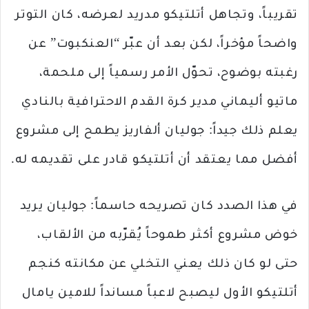
تقريباً، وتجاهل أتلتيكو مدريد لعرضه، كان التوتر
واضحاً مؤخراً، لكن بعد أن عبّر “العنكبوت” عن
رغبته بوضوح، تحوّل الأمر رسمياً إلى ملحمة،
ماتيو أليماني مدير كرة القدم الاحترافية بالنادي
يعلم ذلك جيداً: جوليان ألفاريز يطمح إلى مشروع
أفضل مما يعتقد أن أتلتيكو قادر على تقديمه له.
في هذا الصدد كان تصريحه حاسماً: جوليان يريد
خوض مشروع أكثر طموحاً يُقرّبه من الألقاب،
حتى لو كان ذلك يعني التخلي عن مكانته كنجم
أتلتيكو الأول ليصبح لاعباً مسانداً للامين يامال