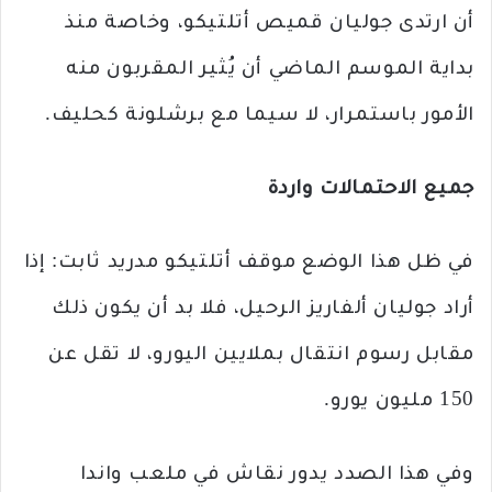
أن ارتدى جوليان قميص أتلتيكو، وخاصة منذ
بداية الموسم الماضي أن يُثير المقربون منه
الأمور باستمرار، لا سيما مع برشلونة كحليف.
جميع الاحتمالات واردة
في ظل هذا الوضع موقف أتلتيكو مدريد ثابت: إذا
أراد جوليان ألفاريز الرحيل، فلا بد أن يكون ذلك
مقابل رسوم انتقال بملايين اليورو، لا تقل عن
150 مليون يورو.
وفي هذا الصدد يدور نقاش في ملعب واندا