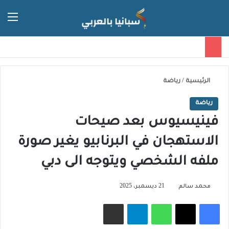
الق
الوضع ا
الرئيسية
/
رياضة
رياضة
فينيسيوس بعد صيحات
الاستهجان في البرنابيو يغير صورة
ملفه الشخصي ويتوجه الى دبي
محمد سالم
21 ديسمبر، 2025
فيسبوك
‫X
واتساب
تيلقرام
مشاركة عبر البريد