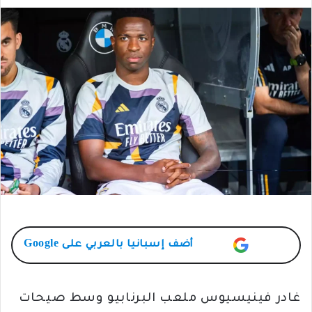
أضف
إسبانيا بالعربي
على Google
غادر فينيسيوس ملعب البرنابيو وسط صيحات