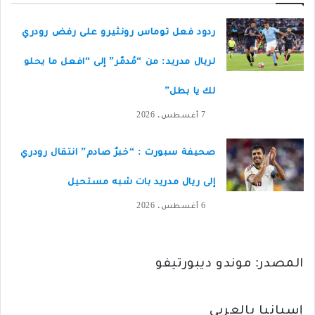
ردود فعل توماس رونثيرو على رفض رودري
لريال مدريد: من “مُدمّر” إلى “افعل ما يحلو
لك يا بطل”
7 أغسطس، 2026
صحيفة سبورت : “خبرٌ صادم” انتقال رودري
إلى ريال مدريد بات شبه مستحيل
6 أغسطس، 2026
المصدر: موندو ديبورتيفو
إسبانيا بالعربي