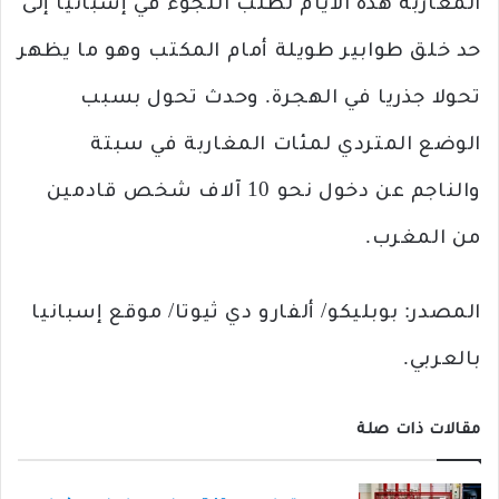
المغاربة هذه الأيام لطلب اللجوء في إسبانيا إلى
حد خلق طوابير طويلة أمام المكتب وهو ما يظهر
تحولا جذريا في الهجرة. وحدث تحول بسبب
الوضع المتردي لمئات المغاربة في سبتة
والناجم عن دخول نحو 10 آلاف شخص قادمين
من المغرب.
المصدر: بوبليكو/ ألفارو دي ثيوتا/ موقع إسبانيا
بالعربي.
مقالات ذات صلة