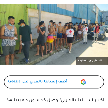
المهاجرين المغاربة
أضف
إسبانيا بالعربي
على Google
اخبار اسبانيا بالعربي/ وصل خمسون مغربيا هذا