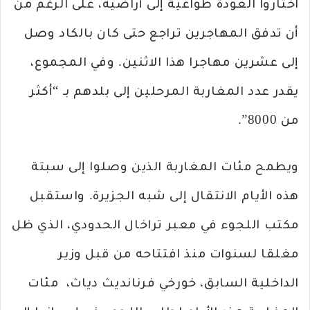
اختاروا العودة طواعية إلى أراضيه، على الرغم من
أن تدفق المهاجرين تراجع حتى كان بالكاد وصل
إلى عشرين مهاجرا هذا الاثنين. وفي المجموع،
يقدر عدد المغاربة المرحلين إلى بلدهم بـ “أكثر
من 8000”.
ويطمح مئات المغاربة الذين وصلوا إلى سبتة
هذه الأيام الانتقال إلى شبه الجزيرة. واستقبل
مكتب اللجوء في معبر تراخال الحدودي، الذي ظل
مغلقا لسنوات منذ افتتاحه من قبل وزير
الداخلية السابق، خورخي فرنانديث دياث، مئات