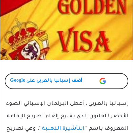
أضف
إسبانيا بالعربي
على Google
إسبانيا بالعربي ـ أعطى البرلمان الإسباني الضوء
الأخضر للقانون الذي يقترح إلغاء تصريح الإقامة
المعروف باسم “
التأشيرة الذهبية
“، وهي تصريح