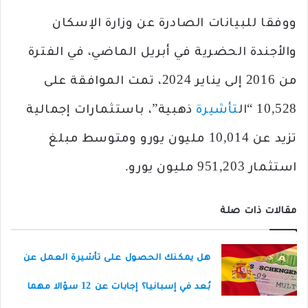
ووفقا للبيانات الصادرة عن وزارة الإسكان
والأجندة الحضرية في أبريل الماضي، في الفترة
من 2016 إلى يناير 2024، تمت الموافقة على
10,528 “ال
تأشيرة
ذهبية”، باستثمارات إجمالية
تزيد عن 10,014 مليون يورو ومتوسط ​​مبلغ
استثمار 951,203 مليون يورو.
مقالات ذات صلة
هل يمكنك الحصول على تأشيرة العمل عن
بُعد في إسبانيا؟ إجابات عن 12 سؤالا مهما