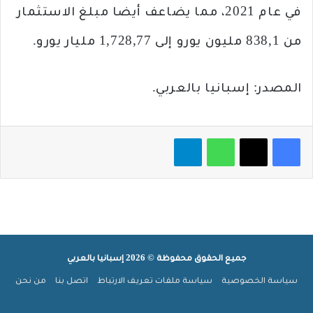
في عام 2021، مما يضاعف أيضا مبلغ الاستثمار
من 838,1 مليون يورو إلى 1,728,77 مليار يورو.
المصدر: إسبانيا بالعربي.
فيسبوك
‫X
واتساب
تيلقرام
جميع الحقوق محفوظة © 2026 إسبانيا بالعربي
سياسة الخصوصية
سياسة ملفات تعريف الارتباط
اتصل بنا
من نحن