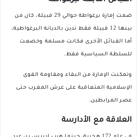
القبائل التابعة لبرغواطة
ضمت إمارة برغواطة حوالي 29 قبيلة، كان من
بينها 12 قبيلة فقط تدين بالديانة البرغواطية،
أما القبائل الأخرى فكانت مسلمة وخضعت
للسلطة السياسية فقط.
وتمكنت الإمارة من البقاء ومقاومة القوى
الإسلامية المتعاقبة على عرش المغرب حتى
عصر المرابطين.
العلاقة مع الأدارسة
في عام 172 هجرية، حينما هرب إدريس بن عبد