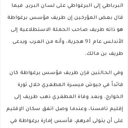
البرباطي إلى البرغواطي على لسان البربر. فيما
قال بعض المؤرخين إن طريف مؤسس برغواطة
هو ذاته طريف صاحب الحملة الاستطلاعية إلى
الأندلس عام 91 هجرية، وأنه من العرب ويدعى
طريف بن مالك.
وفي الحالتين فإن طريف مؤسس برغواطة كان
قائداً في جيوش ميسرة المطغري خلال ثورة
الخوارج. وبعد وفاة المطغري ذهب طريف إلى
إقليم تامسنا، وعندما وصل اتفق سكان الإقليم
على أن يتولى أمرهم، فأسس إمارة برغواطة في