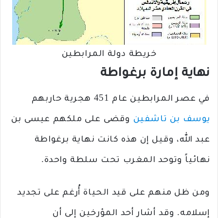
خريطة دولة المرابطين
نهاية إمارة برغواطة
في عصر المرابطين عام 451 هجرية حاربهم
يوسف بن تاشفين
وقضى على ملكهم عيسى بن
عبد الله، وقيل إن هذه كانت نهاية برغواطة
نهائياً وتوحد المغرب تحت سلطة واحدة.
ومن ظل منهم على قيد الحياة أُرغم على تجديد
إسلامه. وقد أشار أحد المؤرخين إلى أن