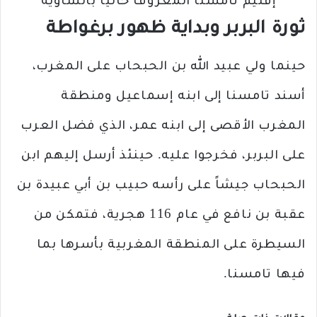
إقليم تامسنا المعروف حالياً بالشاوية
ثورة البربر وبداية ظهور برغواطة
حينما ولي عبيد الله بن الحبحاب على المغرب،
أسند تامسنا إلى ابنه إسماعيل ومنطقة
المغرب الأقصى إلى ابنه عمر، الذي فضل العرب
على البربر، فخرجوا عليه. حينئذ أرسل إليهم ابن
الحبحاب جيشاً على رأسه حبيب بن أبي عبيدة بن
عقبة بن نافع في عام 116 هجرية، فتمكن من
السيطرة على المنطقة المغربية بأسرها بما
فيها تامسنا.