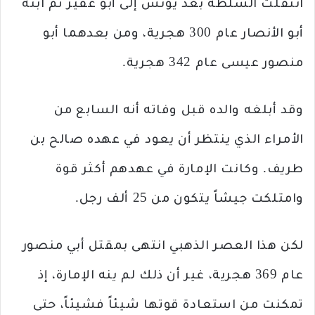
انتقلت السلطة بعد يونس إلى أبو غفير ثم ابنه
أبو الأنصار عام 300 هجرية، ومن بعدهما أبو
منصور عيسى عام 342 هجرية.
وقد أبلغه والده قبل وفاته أنه السابع من
الأمراء الذي ينتظر أن يعود في عهده صالح بن
طريف. وكانت الإمارة في عهدهم أكثر قوة
وامتلكت جيشاً يتكون من 25 ألف رجل.
لكن هذا العصر الذهبي انتهى بمقتل أبي منصور
عام 369 هجرية، غير أن ذلك لم ينه الإمارة، إذ
تمكنت من استعادة قوتها شيئاً فشيئاً، حتى