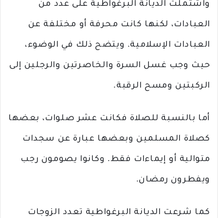
واشتملت الديانة البرغواطية على عدد من
العبادات، لكنها كانت محرفة أو مختلفة عن
العبادات الإسلامية. ويتضح ذلك في الوضوء،
حيث وجب غسل السرة والخاصرتين والرجلين إلى
الركبتين ومسح الرقبة.
أما بالنسبة للصلاة فكانت عشر صلوات، بعضها
كصلاة المسلمين وبعضها عبارة عن سجدات
متوالية أو إيماءات فقط. وكانوا يصومون رجب
ويفطرون رمضان.
كما شرعت الديانة البرغواطية تعدد الزوجات