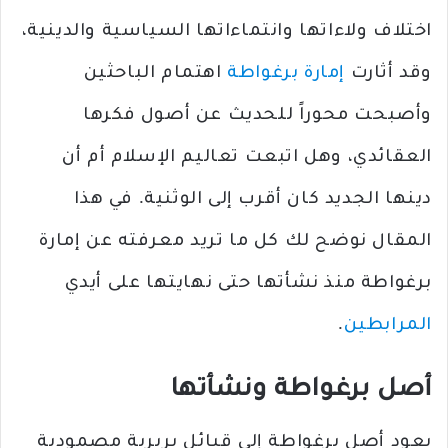
اختلاف ولاءاتها وانتماءاتها السياسية والدينية،
وقد أثارت
إمارة برغواطة
اهتمام الباحثين
وأصبحت محوراً للحديث عن أصول فكرها
العقائدي، وهل اتبعت تعاليم الإسلام أم أن
دينها الجديد كان أقرب إلى الوثنية. في هذا
المقال نوضح لك كل ما تريد معرفته عن إمارة
برغواطة منذ نشأتها حتى نهايتها على أيدي
المرابطين
.
أصل برغواطة ونشأتها
يعود أصل برغواطة إلى قبائل بربرية مصمودية