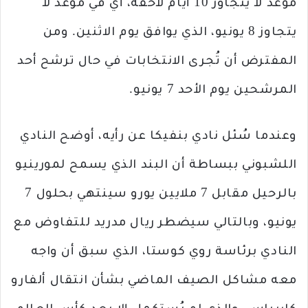
موعد لا يتجاوز 10 أيام لاحقة، أي في موعد لا
يتجاوز 8 يونيو، الذي يوافق يوم الاثنين. ومن
المفترض أن تُجرى الانتخابات في حال ترشح أحد
المرشحين يوم الأحد 7 يونيو.
وعندما سُئل نادي بنفيكا عن رأيه، أوضح النادي
اللشبوني ببساطة أن البند الذي يسمح لمورينيو
بالرحيل مقابل 7 ملايين يورو سينتهي بحلول 7
يونيو، وبالتالي سيضطر ريال مدريد للتفاوض مع
النادي برئاسة روي كوستا، الذي سبق أن واجه
معه مشاكل الصيف الماضي بشأن انتقال ألفارو