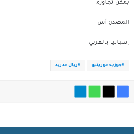
يمكن تجاوزه.
المصدر: أس
إسبانيا بالعربي
جوزيه مورينيو
ريال مدريد
فيسبوك
‫X
واتساب
تيلقرام