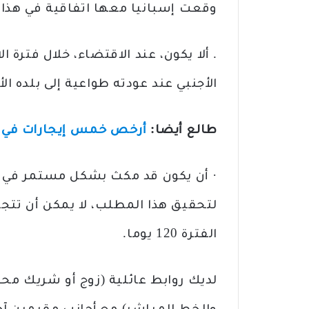
وقعت إسبانيا معها اتفاقية في هذا 
. ألا يكون، عند الاقتضاء، خلال فترة ال
الأجنبي عند عودته طواعية إلى بلده ال
طالع أيضا:
أرخص خمس إيجارات في بلد
· أن يكون قد مكث بشكل مستمر في إس
لتحقيق هذا المطلب، لا يمكن أن تتجا
الفترة 120 يوما.
لديك روابط عائلية (زوج أو شريك محل