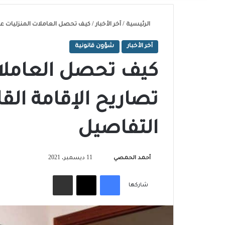
الرئيسية
/
آخر الأخبار
/
كيف تحصل العاملات المنزليات على 
آخر الأخبار
شؤون قانونية
كيف تحصل العاملات
تصاريح الإقامة القا
التفاصيل
تابع
أحمد الحمصي
11 ديسمبر، 2021
على
فيسبوك
‫X
مشاركة عبر البريد
X
شاركها