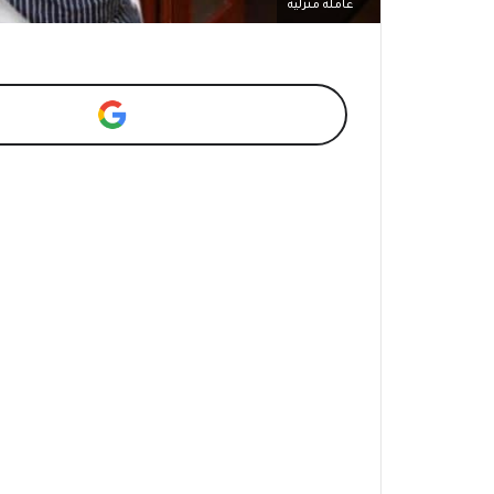
عاملة منزلية