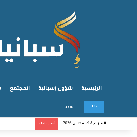
الرئيسية
شؤون إسبانية
المجتمع
ش
بحث عن
ES
تابعنا
السبت, 8 أغسطس 2026
أخبار عاجلة