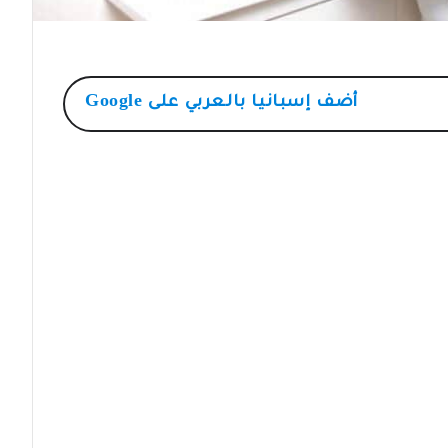
أضف
إسبانيا بالعربي
على Google