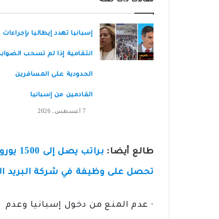
مقالات ذات صلة
إسبانيا تهدد إيطاليا بإجراءات
انتقامية إذا لم تسحب الضواب
الحدودية على المسافرين
القادمين من إسبانيا
7 أغسطس، 2026
طالع أيضا:
براتب 
تحصل على وظيفة في شركة البريد ال
· عدم المنع من دخول إسبانيا وعدم ا