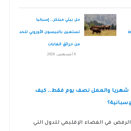
حل بيئي مبتكر.. إسبانيا
ط
تستعين بالبيسون الأوروبي للحد
من حرائق الغابات
6 أغسطس، 2026
يصل إلى 1500 يورو شهريا والعمل نصف يوم فقط.. كيف
إسبانية؟
لرفض في الفضاء الإقليمي للدول التي