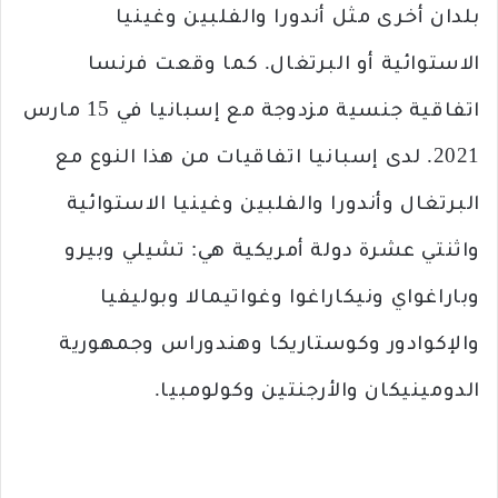
بلدان أخرى مثل أندورا والفلبين وغينيا
الاستوائية أو البرتغال. كما وقعت فرنسا
اتفاقية جنسية مزدوجة مع إسبانيا في 15 مارس
2021. لدى إسبانيا اتفاقيات من هذا النوع مع
البرتغال وأندورا والفلبين وغينيا الاستوائية
واثنتي عشرة دولة أمريكية هي: تشيلي وبيرو
وباراغواي ونيكاراغوا وغواتيمالا وبوليفيا
والإكوادور وكوستاريكا وهندوراس وجمهورية
الدومينيكان والأرجنتين وكولومبيا.