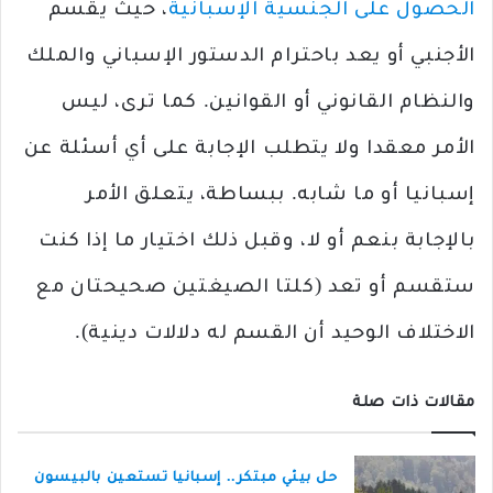
الحصول على الجنسية الإسبانية
، حيث يقسم
الأجنبي أو يعد باحترام الدستور الإسباني والملك
والنظام القانوني أو القوانين. كما ترى، ليس
الأمر معقدا ولا يتطلب الإجابة على أي أسئلة عن
إسبانيا أو ما شابه. ببساطة، يتعلق الأمر
بالإجابة بنعم أو لا، وقبل ذلك اختيار ما إذا كنت
ستقسم أو تعد (كلتا الصيغتين صحيحتان مع
الاختلاف الوحيد أن القسم له دلالات دينية).
مقالات ذات صلة
حل بيئي مبتكر.. إسبانيا تستعين بالبيسون