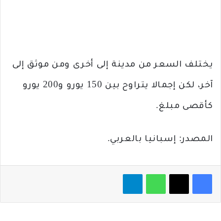
يختلف السعر من مدينة إلى أخرى ومن موثق إلى
آخر، لكن إجمالا يتراوح بين 150 يورو و200 يورو
كأقصى مبلغ.
المصدر: إسبانيا بالعربي.
فيسبوك
‫X
واتساب
تيلقرام