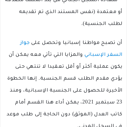
– شهادة السجل الجنائي من بلد المنشأ مصدقة
أو معتمدة (نفس المستند الذي تم تقديمه
لطلب الجنسية).
أن تصبح مواطنا إسبانيا وتحصل على
جواز
السفر الإسباني
والمزايا التي تأتي معه يمكن أن
يكون عملية أكثر أو أقل تعقيدا لا تنتهي حتى
يؤدي مقدم الطلب قسم الجنسية. إنها الخطوة
الأخيرة للحصول على الجنسية الإسبانية، ومنذ
23 سبتمبر 2021، يمكن أداء هذا القسم أمام
كاتب العدل (الموثق) دون الحاجة إلى طلب موعد
في السجل المدني.