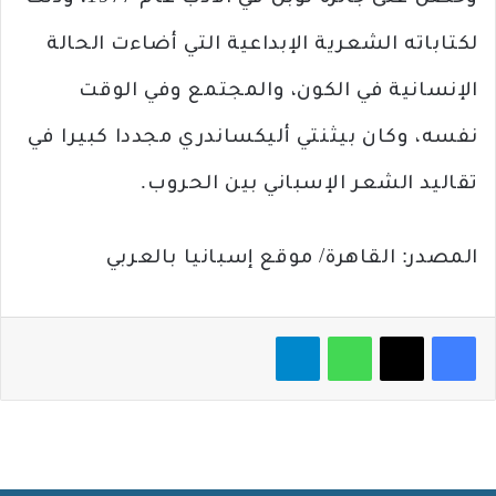
لكتاباته الشعرية الإبداعية التي أضاءت الحالة
الإنسانية ‏في الكون، والمجتمع وفي الوقت
نفسه، وكان بيثنتي أليكساندري مجددا كبيرا في
تقاليد الشعر الإسباني ‏بين الحروب.‏
المصدر: القاهرة/ موقع إسبانيا بالعربي
فيسبوك
‫X
واتساب
تيلقرام