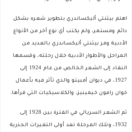
اهتم بيثنتي أليكساندري بتطوير شعره بشكل
دائم ومستمر، ولم يكتب أي نوع آخر من الأنواع
الأدبية ومر ‏بيثنتي أليكساندري بالعديد من
المراحل والأطوار الأدبية خلال رحلته، وقسمها
النقاد إلى الشعر الخالص من ‏عام 1924 إلى
1927، في ديوان أمبيتو والذي تأثر فيه بأعمال
خوان رامون خيمينيز، والكلاسيكيات التي ‏قرأها.‏
ثم الشعر السريالي في الفترة بين 1928 إلى
1932، وتلك المرحلة تعد أولى التغيرات الجذرية