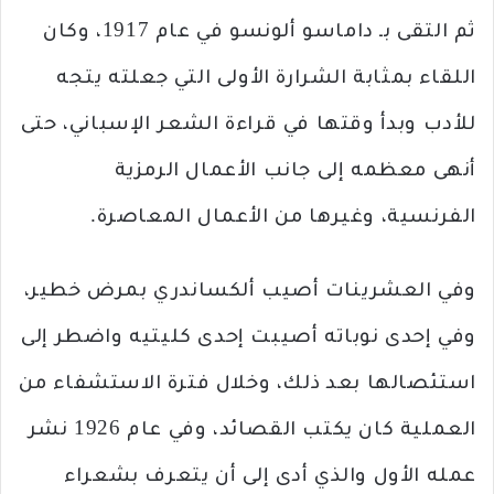
ثم التقى بـ داماسو ألونسو في عام 1917، وكان
اللقاء بمثابة الشرارة الأولى التي جعلته يتجه
للأدب وبدأ ‏وقتها في قراءة الشعر الإسباني، حتى
أنهى معظمه إلى جانب الأعمال الرمزية
الفرنسية، وغيرها من ‏الأعمال المعاصرة.
وفي العشرينات أصيب ألكساندري بمرض خطير،
وفي إحدى نوباته أصيبت إحدى كليتيه واضطر إلى
استئصالها بعد ‏ذلك، وخلال فترة الاستشفاء من
العملية كان يكتب القصائد، وفي عام 1926 نشر
عمله الأول والذي أدى ‏إلى أن يتعرف بشعراء