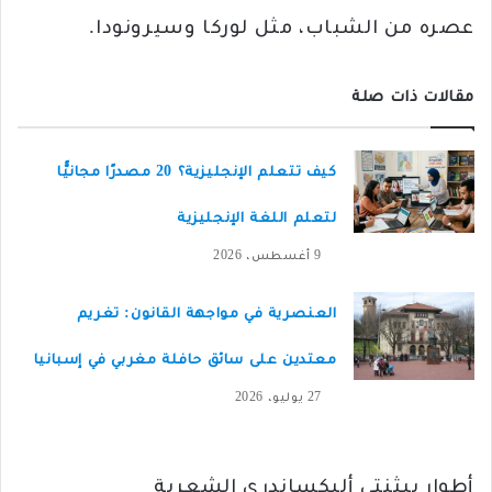
عصره من الشباب، مثل لوركا وسيرونودا.‏
مقالات ذات صلة
كيف تتعلم الإنجليزية؟ 20 مصدرًا مجانيًّا
لتعلم اللغة الإنجليزية
9 أغسطس، 2026
العنصرية في مواجهة القانون: تغريم
معتدين على سائق حافلة مغربي في إسبانيا
27 يوليو، 2026
أطوار بيثنتي أليكساندري الشعرية