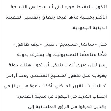
لتكون «ليف طاهور» التي أسسها هي النسخة
الأكثر يمينية منها فيما يتعلق بتفسير العقيدة
الدينية اليهودية.
مثل «ساتمار حسيديم»، تتبنى «ليف طاهور»
خطًّا مناهضًا للصهيونية، ولا يعترف بدولة
إسرائيل، ويرى أنه لا ينبغي أن تكون هناك دولة
يهودية قبل ظهور المسيح المنتظر، ومنذ أواخر
ثمانينيات القرن الماضي، أخذت دعوة هيلبرانز في
اجتذاب المزيد من اليهود في مدينة القدس،
والذين تحولوا من الرؤى العلمانية إلى