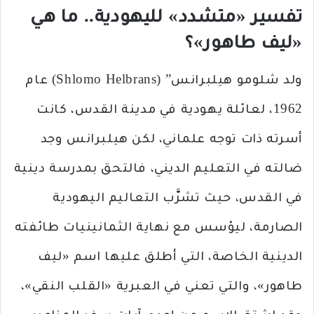
تفسير «متشدد» لليهودية.. ما هي
«ليف طاهور»؟
ولد شلومو هيلبرانس” (Shlomo Helbrans) عام
1962، لعائلة يهودية في مدينة القدس، كانت
أسرته ذات توجه علماني، لكن هيلبرانس وجد
ضالته في التعليم الديني، فالتحق بمدرسة دينية
في القدس، حيث تشرَّب التعاليم اليهودية
الصارمة، ليؤسس مع نهاية الثمانينيات طائفته
الدينية الخاصة، التي أطلق عليها اسم «ليف
طاهور»، والتي تعني في العبرية «القلب النقي»،