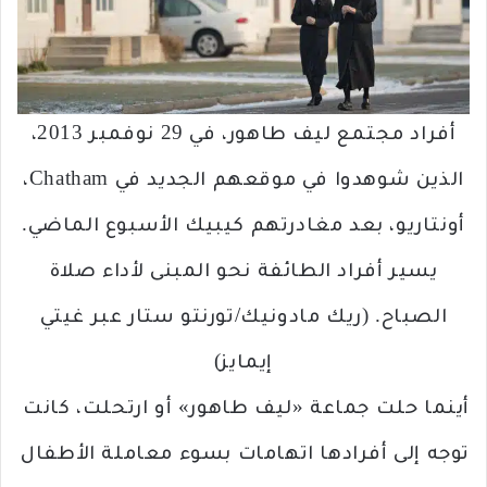
أفراد مجتمع ليف طاهور، في 29 نوفمبر 2013،
الذين شوهدوا في موقعهم الجديد في Chatham،
أونتاريو، بعد مغادرتهم كيبيك الأسبوع الماضي.
يسير أفراد الطائفة نحو المبنى لأداء صلاة
الصباح. (ريك مادونيك/تورنتو ستار عبر غيتي
إيمايز)
أينما حلت جماعة «ليف طاهور» أو ارتحلت، كانت
توجه إلى أفرادها اتهامات بسوء معاملة الأطفال