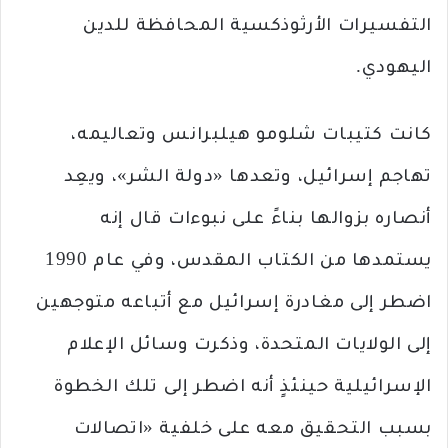
التفسيرات الأرثوذكسية المحافظة للدين
اليهودي.
كانت كتيبات شلومو هيلبرانس وتعاليمه،
تهاجم إسرائيل، وتعدها «دولة الشر»، ويعِد
أنصاره بزوالها بناءً على نبوءات قال إنه
يستمدها من الكتاب المقدس، وفي عام 1990
اضطر إلى مغادرة إسرائيل مع أتباعه متوجهين
إلى الولايات المتحدة، وذكرت وسائل الإعلام
الإسرائيلية حينئذٍ أنه اضطر إلى تلك الخطوة
بسبب التحقيق معه على خلفية «اتصالات