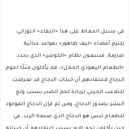
في سبيل الحفاظ على هذا «النقاء» التوراتي،
يلتزم أعضاء «ليف طاهور» بقواعد غذائية
صارمة، فيتبعون نظام «الكوشر» الذي يحدد
«الطعام اليهودي الحلال»، فلا يأكلون مثلًا لحوم
الدجاج لاعتقادهم أن جينات الدجاج قد تعرضت
للتلاعب الجيني لزيادة لحم الصدر بسبب ولع
البشر بصدور الدجاج، ومن ثم فإن الدجاج الموجود
للطعام ليس هو الدجاج الذي صنعه الرب، في
حين يأكلون لحم الإوز بسبب اعتقادهم أن جيناته