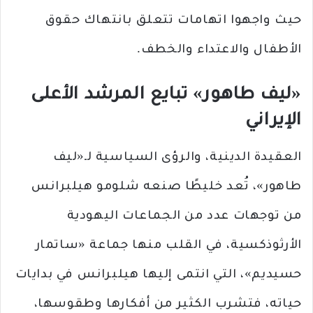
حيث واجهوا اتهامات تتعلق بانتهاك حقوق
الأطفال والاعتداء والخطف.
«ليف طاهور» تبايع المرشد الأعلى
الإيراني
العقيدة الدينية، والرؤى السياسية لـ«ليف
طاهور»، تُعد خليطًا صنعه شلومو هيلبرانس
من توجهات عدد من الجماعات اليهودية
الأرثوذكسية، في القلب منها جماعة «ساتمار
حسيديم»، التي انتمى إليها هيلبرانس في بدايات
حياته، فتشرب الكثير من أفكارها وطقوسها،