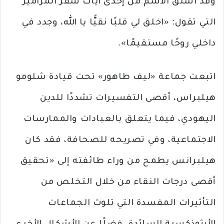
وقد اشتق الاسم من إحدى آيات سفر المزامير
التي تقول: «اخلق لي قلبًا نقيًّا يا الله، وجدد في
داخلي روحًا مستقيمًا».
اتبعت جماعة «ليف طاهور» تحت قيادة شلومو
هيلبراس، أقصى التفسيرات تشددًا للدين
اليهودي، فيما يتعلق بالعبادات والممارسات
الاجتماعية، وفي تصريحه للصحافة، فقد كان
هيلبرانس يطمح من وراء طائفته إلى «تحقيق
أقصى درجات النقاء من خلال التخلص من
التأثيرات المفسدة التي تلوث الجماعات