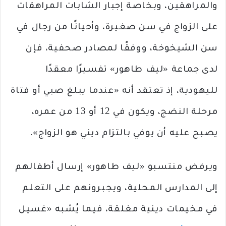
والمراهقين، وبخاصة إجبار الشابات المراهقات
على الزواج في سن صغيرة، وأحيانًا من رجال في
سن الشيخوخة، ووفقًا لمصادر صحفية، فإن
لدى جماعة «ليف طاهور» تفسيرًا معقدًا
لليهودية، إذ تعتقد أنه «عندما يبلغ صبي أو فتاة
مرحلة النضج، ويكون في 12 أو 13 من عمره،
يصبح عليه أن يوفي بالتزام ديني هو الزواج».
ويرفض منتسبو «ليف طاهور» إرسال أطفالهم
إلى المدارس المحلية، ويجبرونهم على التعلم
في مخيمات دينية مغلقة، فيما يُشبه «غسيل