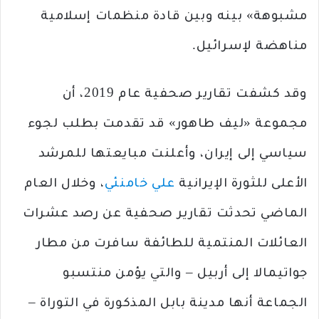
مشبوهة» بينه وبين قادة منظمات إسلامية
مناهضة لإسرائيل.
وقد كشفت تقارير صحفية عام 2019، أن
مجموعة «ليف طاهور» قد تقدمت بطلب لجوء
سياسي إلى إيران، وأعلنت مبايعتها للمرشد
الأعلى للثورة الإيرانية
علي خامنئي
، وخلال العام
الماضي تحدثت تقارير صحفية عن رصد عشرات
العائلات المنتمية للطائفة سافرت من مطار
جواتيمالا إلى أربيل – والتي يؤمن منتسبو
الجماعة أنها مدينة بابل المذكورة في التوراة –