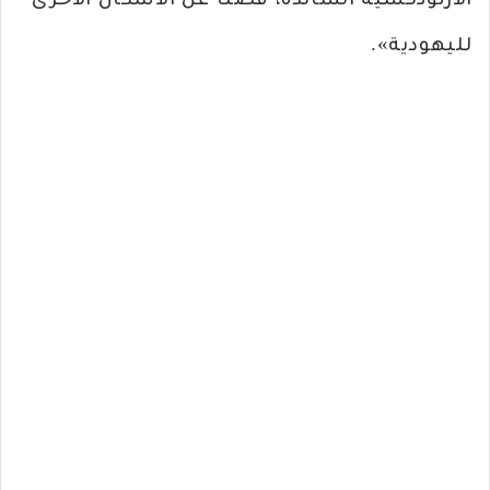
الأرثوذكسية السائدة، فضلًا عن الأشكال الأخرى
لليهودية».