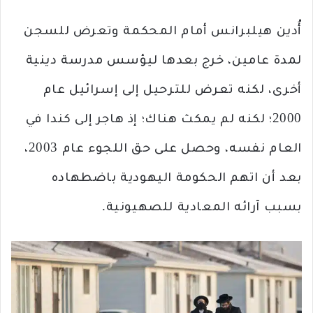
أُدين هيلبرانس أمام المحكمة وتعرض للسجن
لمدة عامين، خرج بعدها ليؤسس مدرسة دينية
أخرى، لكنه تعرض للترحيل إلى إسرائيل عام
2000؛ لكنه لم يمكث هناك؛ إذ هاجر إلى كندا في
العام نفسه، وحصل على حق اللجوء عام 2003،
بعد أن اتهم الحكومة اليهودية باضطهاده
بسبب آرائه المعادية للصهيونية.