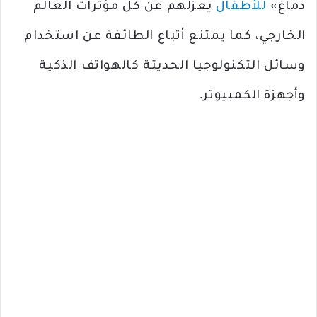
دماغ»
للأطفال
يعزلهم عن كل مؤثرات العالم
الخارجي، كما يمتنع أتباع الطائفة عن استخدام
وسائل التكنولوجيا الحديثة كالهواتف الذكية
وأجهزة الكمبيوتر.