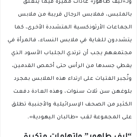
ولـ«ليف طاهور» عادات مميزة فيما يتعلق
بالملبس، فملابس الرجال قريبة من ملابس
الجماعات الأرثوذكسية المتشددة الأخرى، كما
يتشددون للغاية في ملابس النساء، فالمرأة في
مجتمعهم يجب أن ترتدي الجلباب الأسود الذي
يغطي جسدها من الرأس حتى أخمص القدمين،
وتُجبر الفتيات على ارتداء هذه الملابس بمجرد
بلوغهن سن ثلاث سنوات، وهذه العادة دفعت
الكثير من الصحف الإسرائيلية والأجنبية تطلق
على المجموعة لقب «طالبان اليهودية».