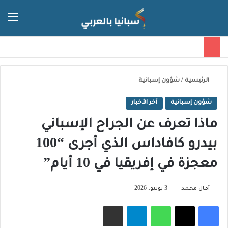
الق
الوضع ا
الرئيسية
/
شؤون إسبانية
شؤون إسبانية
آخر الأخبار
ماذا تعرف عن الجراح الإسباني
بيدرو كافاداس الذي أجرى “100
معجزة في إفريقيا في 10 أيام”
أمال محمد
3 يونيو، 2026
فيسبوك
‫X
واتساب
تيلقرام
مشاركة عبر البريد