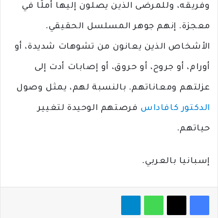
وفريقه، وللمرضى الذين يصلون إليها أملًا في
معجزة. إنهم جوهر المسلسل الحقيقي.
الأشخاص الذين يعانون من تشوهات شديدة، أو
أورام، أو جروح، أو حروق، أو إصابات أدت إلى
عزلتهم ومعاناتهم. بالنسبة لهم، يمثل وصول
الدكتور كافاداس
فرصتهم الوحيدة لتغيير
حياتهم.
إسبانيا بالعربي.
فيسبوك
‫X
واتساب
تيلقرام