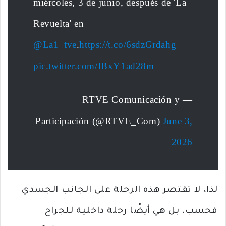
miércoles, 3 de junio, después de 'La
Revuelta' en
@La1_tve
.
https://t.co/6sdzGrdahg
pic.twitter.com/IBxY1ad28m
— RTVE Comunicación y
Participación (@RTVE_Com)
June 3,
2026
لذا، لا تقتصر هذه الرحلة على الجانب الجسدي
فحسب، بل هي أيضًا رحلة داخلية للجراح