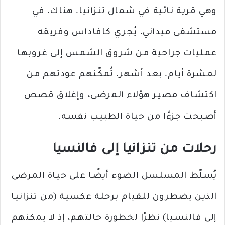
وهي قرية نائية في شمال تنزانيا. هناك، في
مستشفى ميداني، يُجري كافاداس وفريقه
عمليات جراحية من شروق الشمس إلى غروبها
لعشرة أيام. بعد أشهر، تُمكّنهم عودتهم من
اكتشاف مصير هؤلاء المرضى، وإغلاق قصص
أصبحت جزءًا من حياة الطبيب نفسه.
رحلات من تنزانيا إلى فالنسيا
يُسلّط المسلسل الضوء أيضًا على حياة المرضى
الذين يضطرون للقيام برحلة عكسية (من تنزانيا
إلى فالنسيا) نظرًا لخطورة حالتهم، إذ لا يمكنهم