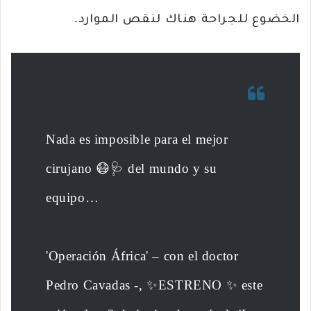
الخضوع للجراحة هناك لنقص الموارد.
Nada es imposible para el mejor
cirujano 😷🩺 del mundo y su
equipo…
'Operación África' – con el doctor
Pedro Cavadas -, ✨ESTRENO ✨ este