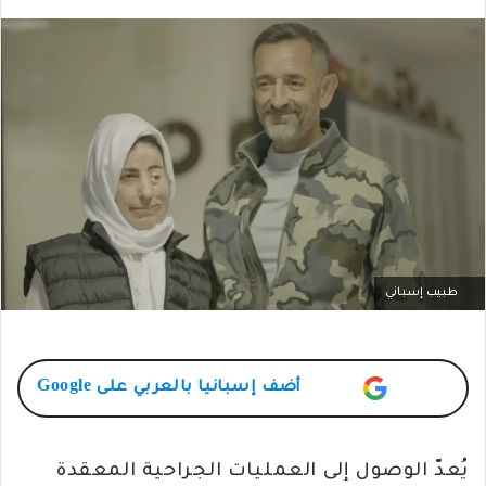
طبيب إسباني
أضف
إسبانيا بالعربي
على Google
يُعدّ الوصول إلى العمليات الجراحية المعقدة