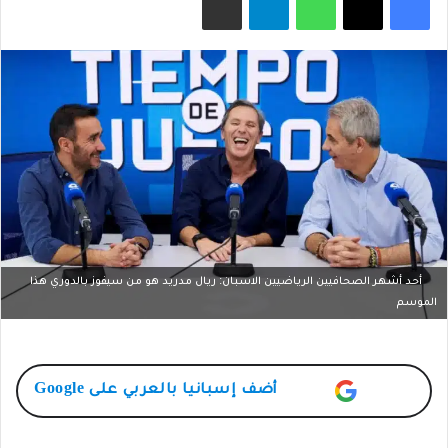
أحد أشهر الصحافيين الرياضيين الاسبان: ريال مدريد هو من سيفوز بالدوري هذا
الموسم
أضف
إسبانيا بالعربي
على Google