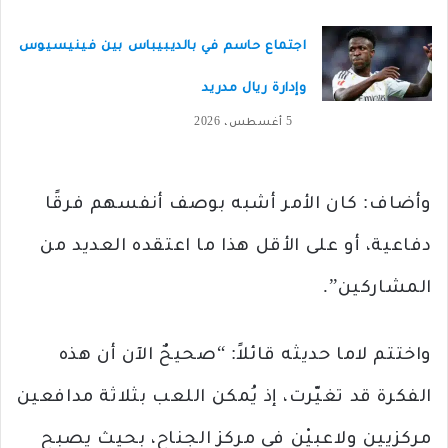
اجتماع حاسم في بالديبيباس بين فينيسيوس
وإدارة ريال مدريد
5 أغسطس، 2026
وأضاف: كان الأمر أشبه بوصف أنفسهم فرقًا
دفاعية، أو على الأقل هذا ما اعتقده العديد من
المشاركين”.
واختتم لاما حديثه قائلاً: “صحيحٌ الآن أن هذه
الفكرة قد تغيّرت، إذ يُمكن اللعب بثلاثة مدافعين
مركزيين ولاعبيْن في مركز الجناح، بحيث يصبح