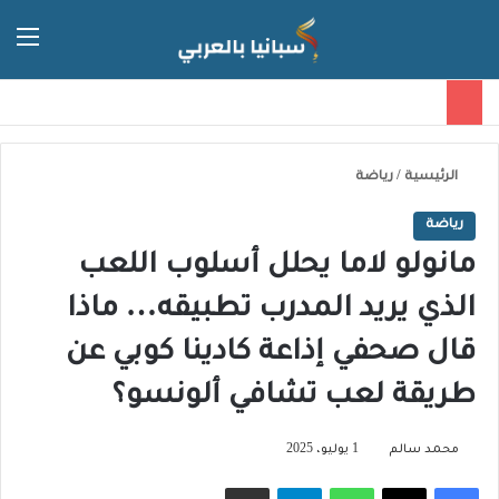
الق
الوضع ا
الرئيسية
/
رياضة
رياضة
مانولو لاما يحلل أسلوب اللعب
الذي يريد المدرب تطبيقه… ماذا
قال صحفي إذاعة كادينا كوبي عن
طريقة لعب تشافي ألونسو؟
محمد سالم
1 يوليو، 2025
فيسبوك
‫X
واتساب
تيلقرام
مشاركة عبر البريد