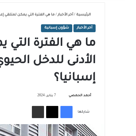
الرئيسية
/
آخر الأخبار
/
ما هي الفترة التي يمكن لمتلقي إعا
آخر الأخبار
شؤون إسبانية
ما هي الفترة التي ي
الأدنى للدخل الحيو
إسبانيا؟
تابع
أحمد الحمصي
7 يناير، 2024
على
فيسبوك
‫X
مشاركة عبر البريد
X
شاركها