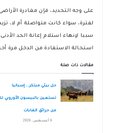
على وجه التحديد، فإن مغادرة الأراضي ا
لفترة، سواء كانت متواصلة أم لا، تز
سببا لإنهاء استلام إعانة الحد الأدنى 
استحالة الاستفادة من الدخل مرة أ
مقالات ذات صلة
حل بيئي مبتكر.. إسبانيا
تستعين بالبيسون الأوروبي لل
من حرائق الغابات
6 أغسطس، 2026