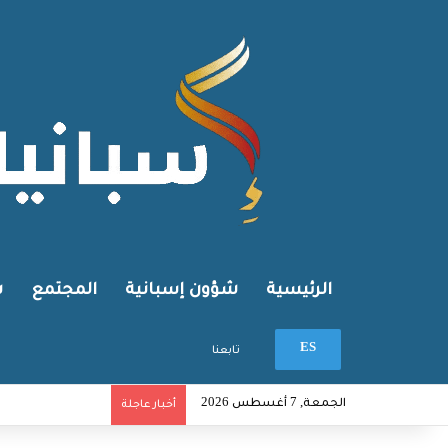
الرئيسية
شؤون إسبانية
المجتمع
ش
بحث عن
ES
تابعنا
الجمعة, 7 أغسطس 2026
أخبار عاجلة