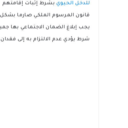
للدخل الحيوي
بشرط إثبات إقامتهم في 
قانون المرسوم الملكي صارما بشكل خا
شرط يؤدي عدم الالتزام به إلى فقدان