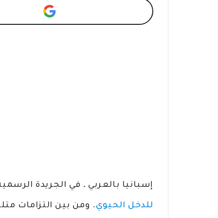
إسبانيا بالعربي ـ في الجريدة الرسم
للدخل الحيوي
. ومن بين التزامات متل