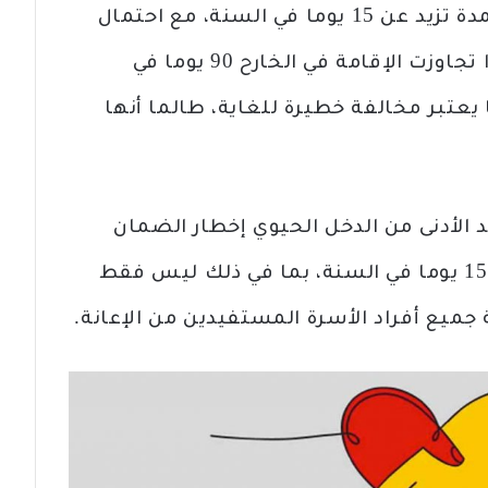
الجهات الإدارية بالرحلات إلى الخارج لمدة تزيد عن 15 يوما في السنة، مع احتمال
فقدان الحق في هذه الإعانة، خاصة إذا تجاوزت الإقامة في الخارح 90 يوما في
يعتبر مخالفة خطيرة للغاية، طالما أنها
 الأدنى من الدخل الحيوي إخطار الضمان
الاجتماعي بأي رحلة إلى الخارج تتجاوز 15 يوما في السنة، بما في ذلك ليس فقط
جميع أفراد الأسرة المستفيدين من الإعانة.