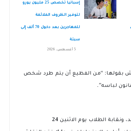
إسبانيا تخصص 25 مليون يورو
لتوفير الظروف الملائمة
للمهاجرين بعد دخول 70 ألف إلى
سبتة
5 أغسطس، 2026
ش بقولها: “من الفظيع أن يتم طرد شخص
انون لباسه”.
د، ونقابة الطلاب يوم الاثنين
24