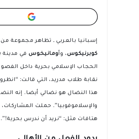
إسبانيا بالعربي ـ تظاهر مجموعة م
كوبرنيكوس
، وأ
ومانيخوس
في مدينة
ب
الحجاب الإسلامي بحرية داخل الفصول
نقابة طلاب مدريد، التي قالت: “انظروا 
هذا النضال هو نضالي أيضا. إنه الن
والإسلاموفوبيا”. حملت المشاركات، ا
هتافات مثل: “نريد أن ندرس بحرية!”.