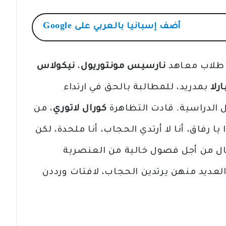
أضف
إسبانيا بالعربي
على Google
ن طلاب معاهد
نارسيس مونتوريول
،
نيكولاس
ارلا
بمدريد، للمطالبة بالحق في ارتداء
 الدراسية. قادت التظاهرة
كورال لاتوري
، من
يا رفاق، أنا لا أرتدي الحجاب، أنا ملحدة، لكن
ضال من أجل فصول خالية من العنصرية
لعديد منهن يرتدين الحجاب، لافتات ورددن