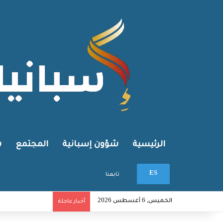
الرئيسية
شؤون إسبانية
المجتمع
ش
بحث عن
ES
تابعنا
الخميس, 6 أغسطس 2026
أخبار عاجلة