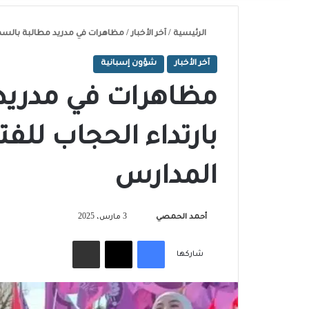
الرئيسية
/
آخر الأخبار
/
مظاهرات في مدريد مطالبة بالسما
آخر الأخبار
شؤون إسبانية
مظاهرات في مدريد 
بارتداء الحجاب للف
المدارس
تابع
أحمد الحمصي
3 مارس، 2025
على
فيسبوك
‫X
مشاركة عبر البريد
X
شاركها