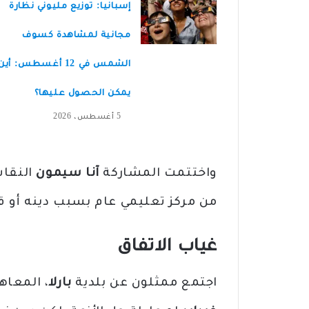
إسبانيا: توزيع مليوني نظارة
مجانية لمشاهدة كسوف
الشمس في 12 أغسطس: أين
يمكن الحصول عليها؟
5 أغسطس، 2026
واختتمت المشاركة
آنا سيمون
النقا
من مركز تعليمي عام بسبب دينه أو ق
غياب الاتفاق
اجتمع ممثلون عن بلدية
بارلا
، المعاه