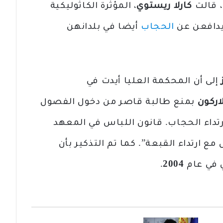
، قالت
كارلا ريستوي
، المؤثرة الكاثوليكية
 يدافعن عن
الحجاب
أيضا في بلدانهن
إلى أن المحكمة العليا أيدت في
اركون
بمنع طالبة قاصر من دخول الفصول
رتداء الحجاب. قانون اللباس في المعهد
ع ارتداء القبعة”. كما تم التذكير بأن
 في عام
2004
.