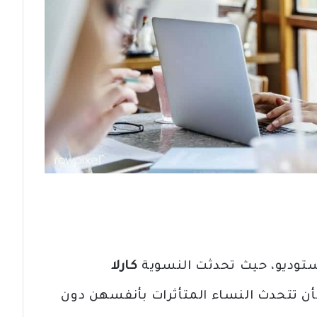
استوديو، حيث تحدثت النسوية
كارلا
أن تتحدث النساء المتأثرات بأنفسهن دون