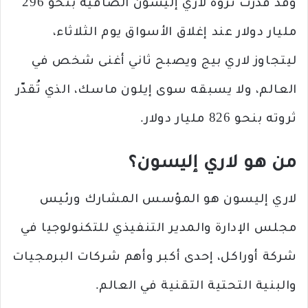
وقد قُدّرت ثروة لاري إليسون الصافية بنحو 296
مليار دولار عند إغلاق الأسواق يوم الثلاثاء،
ليتجاوز لاري بيج ويصبح ثاني أغنى شخص في
العالم، ولا يسبقه سوى إيلون ماسك، الذي تُقدّر
ثروته بنحو 826 مليار دولار.
من هو لاري إليسون؟
لاري إليسون هو المؤسس المشارك ورئيس
مجلس الإدارة والمدير التنفيذي للتكنولوجيا في
شركة أوراكل، إحدى أكبر وأهم شركات البرمجيات
والبنية التحتية التقنية في العالم.