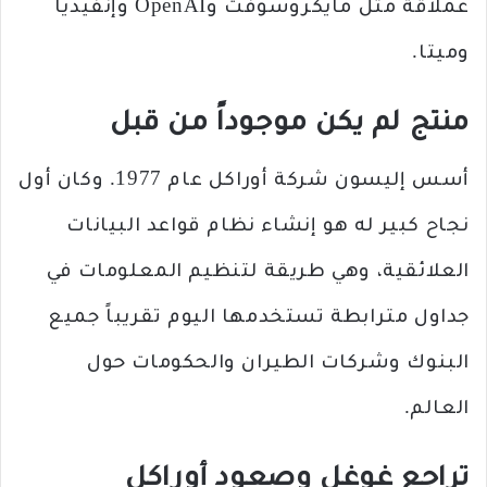
عملاقة مثل مايكروسوفت وOpenAI وإنفيديا
وميتا.
منتج لم يكن موجوداً من قبل
أسس إليسون شركة أوراكل عام 1977. وكان أول
نجاح كبير له هو إنشاء نظام قواعد البيانات
العلائقية، وهي طريقة لتنظيم المعلومات في
جداول مترابطة تستخدمها اليوم تقريباً جميع
البنوك وشركات الطيران والحكومات حول
العالم.
تراجع غوغل وصعود أوراكل