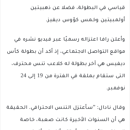
قياسي في البطولة، فضلا عن ذهبيتين
أولمبيتين وخمس كؤوس ديفيز.
وأعلن رافا اعتزاله رسميًا عبر فيديو نشره في
مواقع التواصل الاجتماعي، إذ أكد أن بطولة كأس
ديفيس هي آخر بطولة له كلاعب تنس محترف،
التى ستقام بملقة في الفترة من 19 إلى 24
نوفمبر.
وقال نادال: ”سأعتزل التنس الاحترافي. الحقيقة
هي أن السنوات الأخيرة كانت صعبة، خاصة