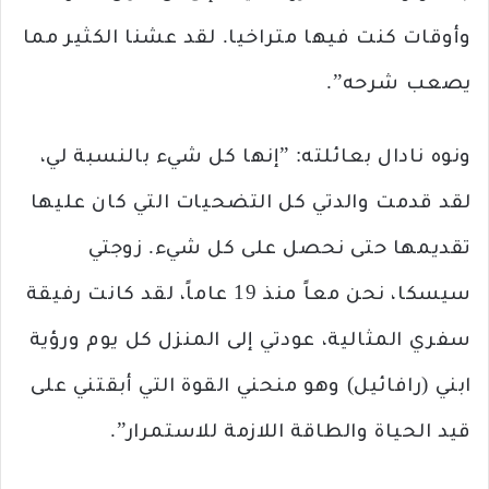
وأوقات كنت فيها متراخيا. لقد عشنا الكثير مما
يصعب شرحه”.
ونوه نادال بعائلته: ”إنها كل شيء بالنسبة لي،
لقد قدمت والدتي كل التضحيات التي كان عليها
تقديمها حتى نحصل على كل شيء. زوجتي
سيسكا، نحن معاً منذ 19 عاماً، لقد كانت رفيقة
سفري المثالية، عودتي إلى المنزل كل يوم ورؤية
ابني (رافائيل) وهو منحني القوة التي أبقتني على
قيد الحياة والطاقة اللازمة للاستمرار”.