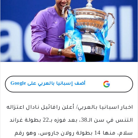
أضف
إسبانيا بالعربي
على Google
اخبار اسبانيا بالعربي/ أعلن رافائيل نادال اعتزاله
التنس في سن الـ38، بعد فوزه بـ22 بطولة غراند
سلام، منها 14 بطولة رولان جاروس، وهو رقم