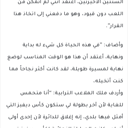
السنتين الأخيرتين، أعتقد أنني لم أتمكن من
اللعب دون قيود، وهو ما دفعني إلى اتخاذ هذا
القرار”.
وأضاف: ”في هذه الحياة كل شيء له بداية
ونهاية، أعتقد أن هذا هو الوقت المناسب لوضع
نهاية لمسيرة طويلة، لقد كانت أكثر نجاحاً مما
كنت أتخيله،
وأردف ملك الملاعب الترابية: “أنا متحمس
للغاية لأن آخر بطولة لي ستكون كأس ديفيز التي
أمثل فيها بلدي، إنه إغلاق للدائرة لأن إحدى أولى