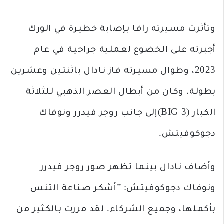
وتأثرت مسيرته رافا بإصابة خطيرة في الورك
أجبرته على الخضوع لعملية جراحية في عام
2023، وطوال مسيرته فاز نادال باثنتين وعشرين
بطولة، وكان من أبطال العصر الذهبي للثلاثة
الكبار (BIG 3)إلى جانب روجر فيدرر ونوفاك
دجوكوفيتش.
وأضاف نادال بينما تظهر صور روجر فيدرر
ونوفاك دجوكوفيتش: ”أشكر صناعة التنس
بأكملها، وجميع الشركاء. لقد مررت بالكثير من