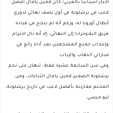
اخبار اسبانيا بالعربي/ كان لامين يامال أفضل
لاعب في برشلونة في أول نصف نهائي لدوري
أبطال أوروبا له، ورغم أنه لم ينجح في قيادة
فريق البلاوجرانا إلى النهائي، إلا أنه نال احترام
وإعجاب جميع المشجعين بعد أداء رائع في
مباراتي الذهاب والإياب.
وفي سن السابعة عشرة فقط، تنهال على نجم
برشلونة الصغير لامين يامال الثناءات، ومن
المحتم مقارنته بأفضل لاعب في تاريخ برشلونة،
ليو ميسي.