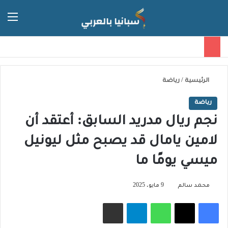
الق
الوضع ا
الرئيسية
/
رياضة
رياضة
نجم ريال مدريد السابق: أعتقد أن
لامين يامال قد يصبح مثل ليونيل
ميسي يومًا ما
محمد سالم
9 مايو، 2025
فيسبوك
‫X
واتساب
تيلقرام
مشاركة عبر البريد