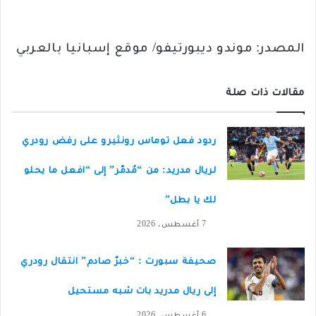
المصدر: موندو ديبورتيفو/ موقع إسبانيا بالعربي
مقالات ذات صلة
ردود فعل توماس رونثيرو على رفض رودري
لريال مدريد: من “مُدمّر” إلى “افعل ما يحلو
لك يا بطل”
7 أغسطس، 2026
صحيفة سبورت : “خبرٌ صادم” انتقال رودري
إلى ريال مدريد بات شبه مستحيل