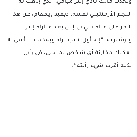
وتحدث مالك نادي إنتر ميامي، الذي يلعب له
النجم الأرجنتيني نفسه، ديفيد بيكهام، عن هذا
الأمر على قناة سي بي إس بعد مباراة إنتر
وبرشلونة: “إنه أول لاعب تراه ويمكنك… أعني، لا
يمكنك مقارنة أي شخص بميسي، في رأيي…
لكنه أقرب شيء رأيته”.