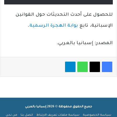
للحصول على أحدث التحديثات حول القوانين
الإسبانية، تابع
بوابة الهجرة الرسمية
.
المصدر: إسبانيا بالعربي.
فيسبوك
‫X
واتساب
تيلقرام
جميع الحقوق محفوظة © 2026 إسبانيا بالعربي
سياسة الخصوصية
سياسة ملفات تعريف الارتباط
اتصل بنا
من نحن