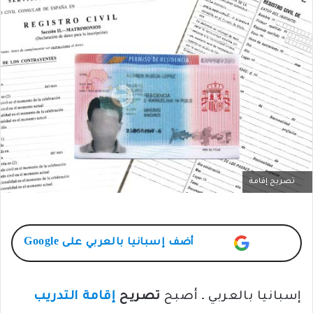
تصريح إقامة
أضف
إسبانيا بالعربي
على Google
إسبانيا بالعربي ـ أصبح
تصريح
إقامة التدريب