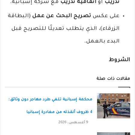
تدريب
أو
اتفاقية تدريب
مع شركة إسبانية.
على عكس
تصريح البحث عن عمل
(البطاقة
الزرقاء)، الذي يتطلب تعديلًا للتصريح قبل
البدء بالعمل.
الشروط
مقالات ذات صلة
محكمة إسبانية تلغي طرد مهاجر دون وثائق:
4 ظروف أنقذته من مغادرة إسبانيا
9 أغسطس، 2026