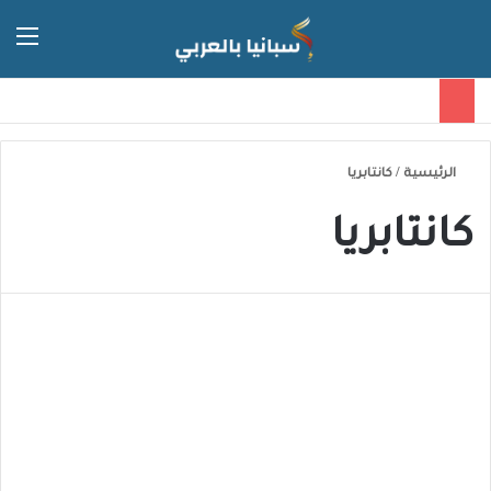
الق
الوضع 
الرئيسية
/
كانتابريا
كانتابريا