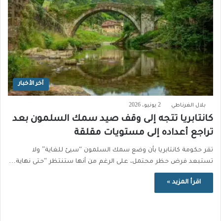
آخر الأخبار
بلال الغرناطي
2 يونيو، 2026
كانتابريا تتجه إلى وقف صيد سمك السلمون بعد
تراجع أعداده إلى مستويات مقلقة
تقر حكومة كانتابريا بأن وضع سمك السلمون “سيئ للغاية” ولا
تستبعد فرض حظر محتمل، على الرغم من أنها ستنتظر “حتى نهاية…
اقرأ المزيد »