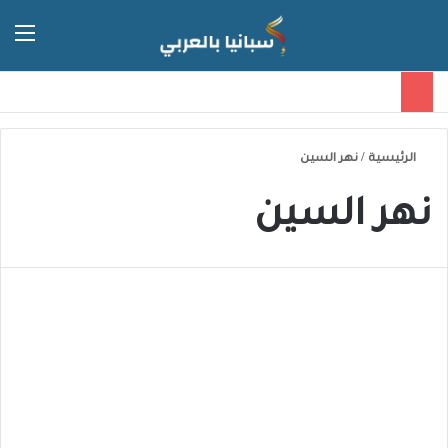
الق
الوضع 
الرئيسية
/
نهر السين
نهر السين