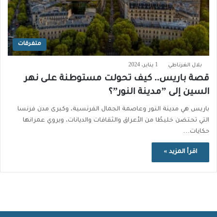
متفرقات
بلال الغرناطي
1 يناير، 2024
قصة باريس.. كيف تحولت مستوطنة على نهر
السين إلى ”مدينة النور”؟
باريس هي مدينة النور وعاصمة الجمال الفرنسية، وكبرى مدن فرنسا
التي تحتضن خليطًا من الأعراق والثقافات والديانات، ويروي عمرانها
حكايات…
اقرأ المزيد »