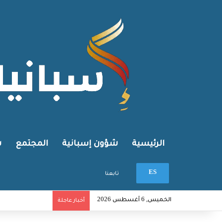
الرئيسية
شؤون إسبانية
المجتمع
ش
بحث عن
ES
تابعنا
الخميس, 6 أغسطس 2026
أخبار عاجلة