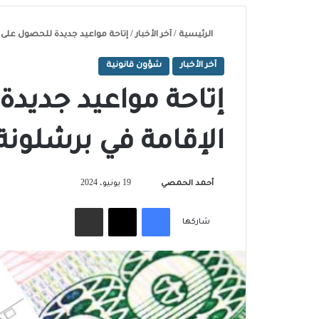
الرئيسية
/
آخر الأخبار
/
إتاحة مواعيد جديدة للحصول على 
آخر الأخبار
شؤون قانونية
إتاحة مواعيد جديد
الإقامة في برشلونة
تابع
أحمد الحمصي
19 يونيو، 2024
على
فيسبوك
‫X
مشاركة عبر البريد
X
شاركها