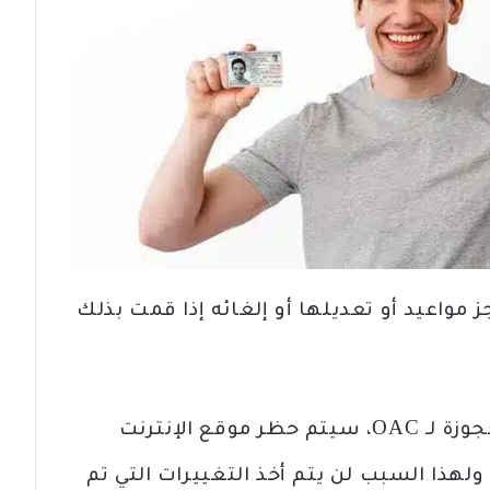
 مواعيد أو تعديلها أو إلغائه إذا قمت بذلك
تذكر أنه، لتسهيل إبلاغ المواعيد المحجوزة لـ OAC، سيتم حظر موقع الإنترنت
لهذا السبب لن يتم أخذ التغييرات التي تم