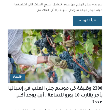
مدريد – على الرغم من عدم انتشال جميع الجثث التي ابتلعتها
مياه البحر قبالة سواحل سبتة، إلا أن هناك من…
اقرأ المزيد »
اقتصاد
2300 وظيفة في موسم جني العنب في إسبانيا
بأجر يقارب 10 يورو للساعة.. أين يوجد أكبر
عدد؟