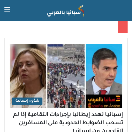
الق
الوضع 
شؤون إسبانية
إسبانيا تهدد إيطاليا بإجراءات انتقامية إذا لم
تسحب الضوابط الحدودية على المسافرين
القادمين من إسبانيا