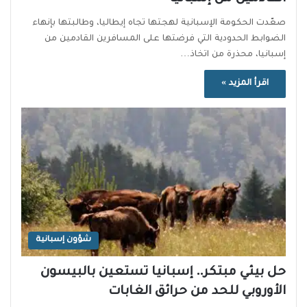
صعّدت الحكومة الإسبانية لهجتها تجاه إيطاليا، وطالبتها بإنهاء
الضوابط الحدودية التي فرضتها على المسافرين القادمين من
إسبانيا، محذرة من اتخاذ…
اقرأ المزيد »
شؤون إسبانية
حل بيئي مبتكر.. إسبانيا تستعين بالبيسون
الأوروبي للحد من حرائق الغابات