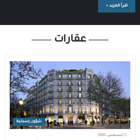
اقرأ المزيد »
عقارات
شؤون إسبانية
5 أغسطس، 2026