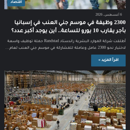
اقتصاد
6 أغسطس، 2026
2300 وظيفة في موسم جني العنب في إسبانيا
بأجر يقارب 10 يورو للساعة.. أين يوجد أكبر عدد؟
أطلقت شركة الموارد البشرية راندستاد Randstad حملة توظيف واسعة
لاختيار نحو 2300 عامل وعاملة للمشاركة في موسم جني العنب لعام…
اقرأ المزيد »