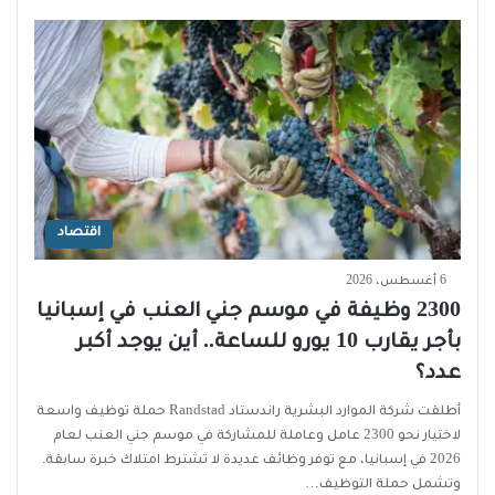
اقتصاد
6 أغسطس، 2026
2300 وظيفة في موسم جني العنب في إسبانيا
بأجر يقارب 10 يورو للساعة.. أين يوجد أكبر
عدد؟
أطلقت شركة الموارد البشرية راندستاد Randstad حملة توظيف واسعة
لاختيار نحو 2300 عامل وعاملة للمشاركة في موسم جني العنب لعام
2026 في إسبانيا، مع توفر وظائف عديدة لا تشترط امتلاك خبرة سابقة.
وتشمل حملة التوظيف…