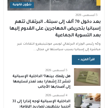
شؤون قانونية
5 أغسطس، 2026
بعد دخول 70 ألف إلى سبتة.. البرتغال تتهم
إسبانيا بتحريض المهاجرين على القدوم إليها
بعد التسوية الجماعية
وجّه رئيس الوزراء البرتغالي لويس مونتينيغرو انتقادات غير
مباشرة إلى إسبانيا بسبب سياستها في مجال…
اقرأ المزيد »
5 أغسطس، 2026
هل رقمك بينها؟ الداخلية الإسبانية
تنشر 22 إشعارا بعد تعذر تسليمها
إلى أصحابها الأجانب
4 أغسطس، 2026
الداخلية الإسبانية توجه إنذارا إلى 31
أجنبيا ينتظرون تصاريح الإقامة: