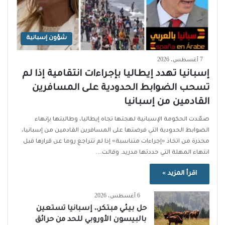
شؤون إسبانية
7 أغسطس، 2026
إسبانيا تهدد إيطاليا بإجراءات انتقامية إذا لم
تسحب الضوابط الحدودية على المسافرين
القادمين من إسبانيا
صعّدت الحكومة الإسبانية لهجتها تجاه إيطاليا، وطالبتها بإنهاء
الضوابط الحدودية التي فرضتها على المسافرين القادمين من إسبانيا،
محذرة من اتخاذ «إجراءات متناسبة» إذا لم تتراجع روما عن قرارها قبل
انتهاء المهلة التي حددتها مدريد. وقالت…
اقرأ المزيد »
6 أغسطس، 2026
حل بيئي مبتكر.. إسبانيا تستعين
بالبيسون الأوروبي للحد من حرائق