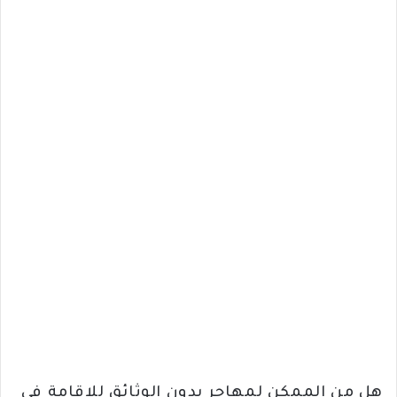
هل من الممكن لمهاجر بدون الوثائق للإقامة في