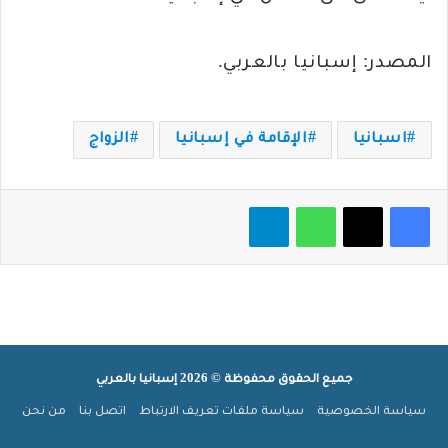
المصدر: إسبانيا بالعربي.
اسبانيا
الإقامة في إسبانيا
الزواج
فيسبوك
‫X
واتساب
تيلقرام
جميع الحقوق محفوظة © 2026 إسبانيا بالعربي
سياسة الخصوصية
سياسة ملفات تعريف الارتباط
اتصل بنا
من نحن