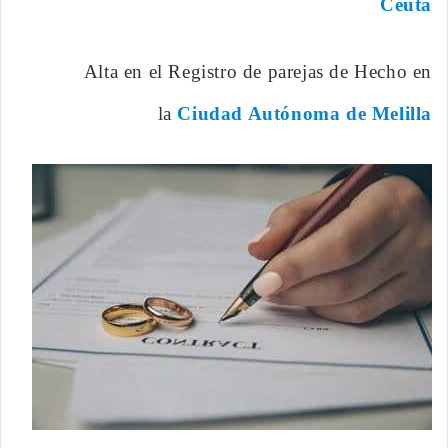
Ceuta
Alta en el Registro de parejas de Hecho en
la
Ciudad Autónoma de Melilla