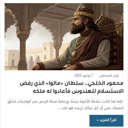
بلال الغرناطي
7 يونيو، 2026
محمود الخلجي.. سلطان «مالوا» الذي رفض
الاستسلام للهندوس فأعادوا له ملكه
«إنه لما كانت علاقة الأخوة بيننا، ورعاية صلة الرحم، من الواجبات لخلق
الصلة، على أن كل مكان تريده هو لك،…
اقرأ المزيد »