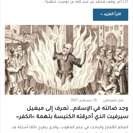
1121م، وقف محمد بن عبد الله بن تومرت خطيبًا…
اقرأ المزيد »
بلال الغرناطي
26 ديسمبر، 2025
وجد ضالته في الإسلام.. تعرف إلى ميغيل
سيرفيت الذي أحرقته الكنيسة بتهمة «الكفر»
العالم المٌفكر والباحث في علم اللاهوت، والذي يطرح دائمًا أسئلة قد