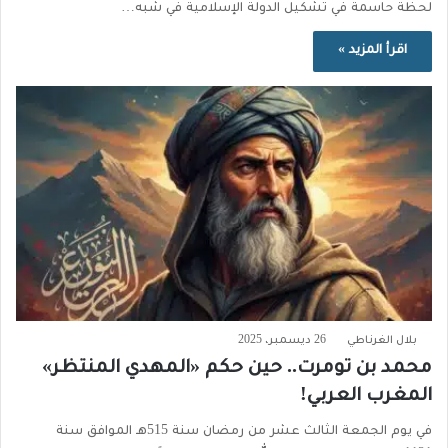
لحظة حاسمة في تشكيل الدولة الإسلامية في شبه…
اقرأ المزيد »
بلال الغرناطي
26 ديسمبر، 2025
محمد بن تومرت.. حين حكم «المهدي المنتظر»
المغرب العربي!
في يوم الجمعة الثالث عشر من رمضان سنة 515هـ الموافق سنة