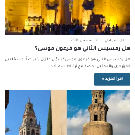
بلال الغرناطي
8 أغسطس، 2026
هل رمسيس الثاني هو فرعون موسى؟
هل رمسيس الثاني هو فرعون موسى؟ سؤال ما زال يثير جدلًا واسعًا بين
المؤرخين والباحثين، خاصة مع ارتباط اسم أحد…
اقرأ المزيد »