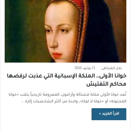
بلال الغرناطي
11 يونيو، 2026
خوانا الأولى.. الملكة الإسبانية التي عذبت لرفضها
محاكم التفتيش
تُعد خوانا الأولى ملكة قشتالة وأراغون، المعروفة تاريخياً بلقب «خوانا
المجنونة» أو «خوانا لا لوكا»، واحدة من أكثر الشخصيات إثارة…
اقرأ المزيد »