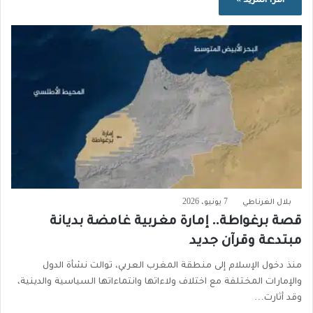
اقرأ المزيد »
بلال الغرناطي
7 يونيو، 2026
قصة برغواطة.. إمارة مغربية غامضة بديانة
مبتدعة وقرآن جديد
منذ دخول الإسلام إلى منطقة المغرب العربي، توالت نشأة الدول
والإمارات المختلفة مع اختلاف ولاءاتها وانتماءاتها السياسية والدينية،
وقد أثارت…