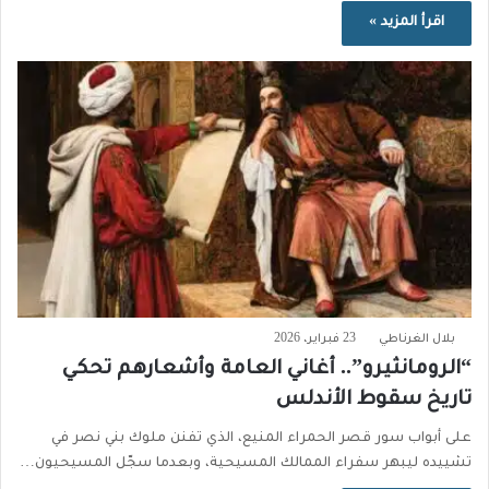
اقرأ المزيد »
بلال الغرناطي
23 فبراير، 2026
“الرومانثيرو”.. أغاني العامة وأشعارهم تحكي
تاريخ سقوط الأندلس
على أبواب سور قصر الحمراء المنيع، الذي تفنن ملوك بني نصر في
تشييده ليبهر سفراء الممالك المسيحية، وبعدما سجّل المسيحيون…