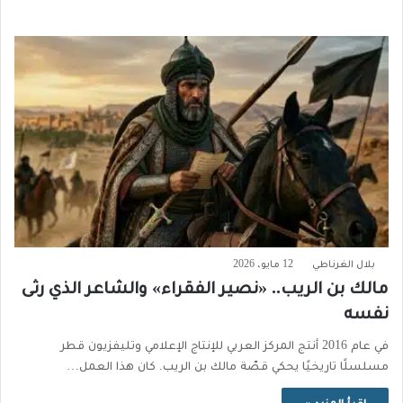
بلال الغرناطي
12 مايو، 2026
مالك بن الريب.. «نصير الفقراء» والشاعر الذي رثى
نفسه
في عام 2016 أنتج المركز العربي للإنتاج الإعلامي وتليفزيون قطر
مسلسلًا تاريخيًا يحكي قصّة مالك بن الريب. كان هذا العمل…