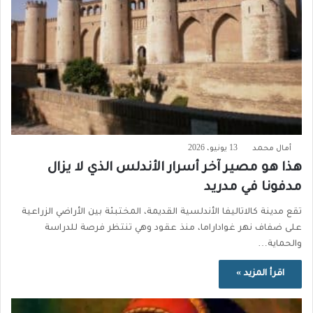
أمال محمد
13 يونيو، 2026
هذا هو مصير آخر أسرار الأندلس الذي لا يزال
مدفونا في مدريد
تقع مدينة كالاتاليفا الأندلسية القديمة، المختبئة بين الأراضي الزراعية
على ضفاف نهر غواداراما، منذ عقود وهي تنتظر فرصة للدراسة
والحماية…
اقرأ المزيد »