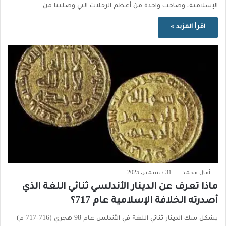
الإسلامية، وصاحب واحدة من أعظم الرحلات التي وصلتنا من…
اقرأ المزيد »
أمال محمد
31 ديسمبر، 2025
ماذا تعرف عن الدينار الأندلسي ثنائي اللغة الذي
أصدرته الخلافة الإسلامية عام 717؟
يشكل سك الدينار ثنائي اللغة في الأندلس عام 98 هجري (716-717 م)