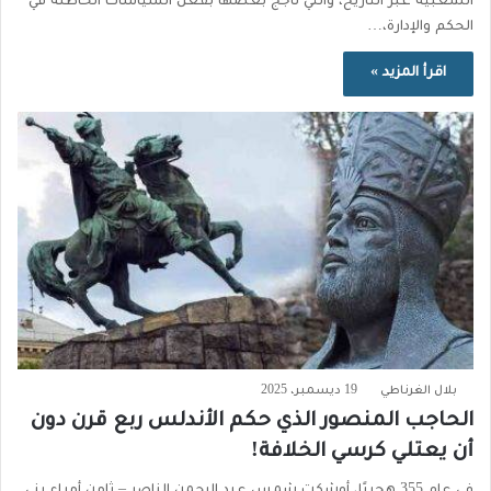
الشعبيّة عبر التاريخ، والتي تأجج بعضها بفعل السياسات الخاطئة في
الحكم والإدارة،…
اقرأ المزيد »
بلال الغرناطي
19 ديسمبر، 2025
الحاجب المنصور الذي حكم الأندلس ربع قرن دون
أن يعتلي كرسي الخلافة!