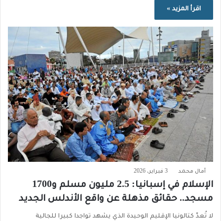
اقرأ المزيد »
أمال محمد
3 فبراير، 2026
الإسلام في إسبانيا: 2.5 مليون مسلم و1700
مسجد.. حقائق مذهلة عن واقع الأندلس الجديد
لا تُعدّ كتالونيا الإقليم الوحيدة الذي يشهد تواجدا كبيرا للجالية