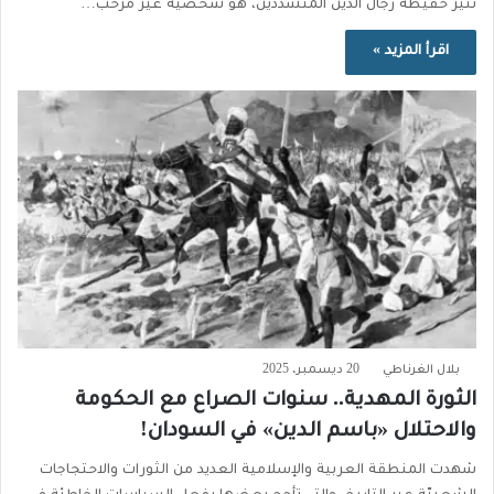
تثير حفيظة رجال الدين المتشددين، هو شخصية غير مرحب…
اقرأ المزيد »
بلال الغرناطي
20 ديسمبر، 2025
الثورة المهدية.. سنوات الصراع مع الحكومة
والاحتلال «باسم الدين» في السودان!
شهدت المنطقة العربية والإسلامية العديد من الثورات والاحتجاجات