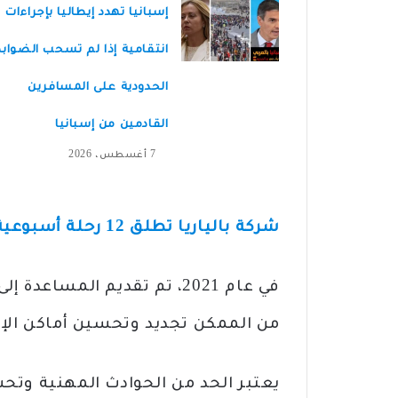
إسبانيا تهدد إيطاليا بإجراءات
انتقامية إذا لم تسحب الضواب
الحدودية على المسافرين
القادمين من إسبانيا
7 أغسطس، 2026
شركة بالياريا تطلق 12 رحلة أسبوعية من مليلية إلى ملقة وألمرية وموتريل
من الممكن تجديد وتحسين أماكن الإقامة وإنشا
يعتبر الحد من الحوادث المهنية وت