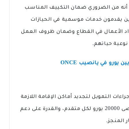
رة أنه من الضروري ضمان التكييف المناسب
ين يقدمون خدمات موسمية في الحيازات
واد الأعمال في القطاع وضمان ظروف العمل
وعية حياتهم.
ءات التمويل لتجديد أماكن الإقامة اللازمة
لاستيعاب العمال المؤقتين، بحد أقصى 20000 يورو لكل متقدم، والقدرة على دعم