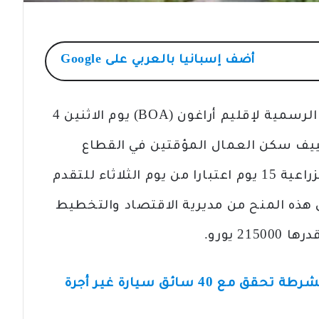
أضف
إسبانيا بالعربي
على Google
اخبار اسبانيا بالعربي/ نشرت الجريدة الرسمية لإقليم أراغون (BOA) يوم الاثنين 4
كييف سكن العمال المؤقتين في القطاع
الزراعي. أمام الشركات والتعاونيات الزراعية 15 يوم اعتبارا من يوم الثلاثاء للتقدم
هذه المنح من مديرية الاقتصاد والتخطيط
2 يورو.
ينقلون المسافرين بطريقة سرية.. الشرطة تحقق مع 40 سائق سيارة غير أجرة