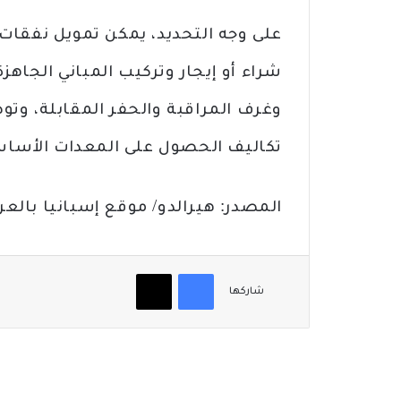
على وجه التحديد، يمكن تمويل نفقات ت
شراء أو إيجار وتركيب المباني الجاهز
وغرف المراقبة والحفر المقابلة، وتوص
تكاليف الحصول على المعدات الأساسية 
المصدر: هيرالدو/ موقع إسبانيا بالعر
فيسبوك
‫X
شاركها