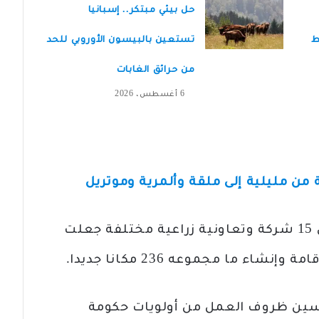
حل بيئي مبتكر.. إسبانيا
ط
تستعين بالبيسون الأوروبي للحد
من حرائق الغابات
6 أغسطس، 2026
في عام 2021، تم تقديم المساعدة إلى 15 شركة وتعاونية زراعية مختلفة جعلت
ء ما مجموعه 236 مكانا جديدا.
حسين ظروف العمل من أولويات حكومة