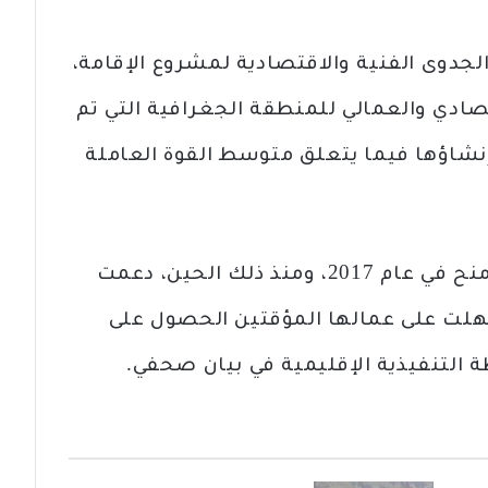
الجدوى الفنية والاقتصادية لمشروع الإقامة،
تصادي والعمالي للمنطقة الجغرافية التي تم
إنشاؤها فيما يتعلق متوسط ​​القوة العاملة
تم إطلاق هذه المبادرة للحصول على منح في عام 2017، ومنذ ذلك الحين، دعمت
سهلت على عمالها المؤقتين الحصول على
التنفيذية الإقليمية في بيان صحفي.