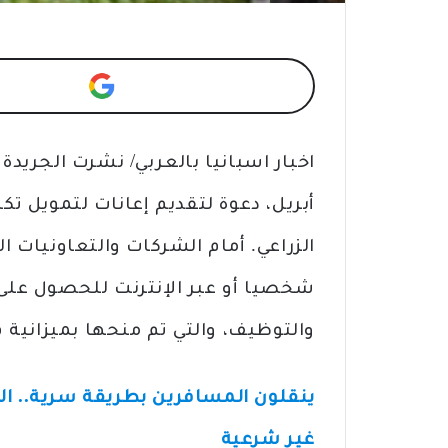
أبريل، دعوة لتقديم إعانات لتمويل ت
شخصيا أو عبر الإنترنت للحصول على 
والتوظيف، والتي تم منحها بميزانية قدرها 15000
غير شرعية