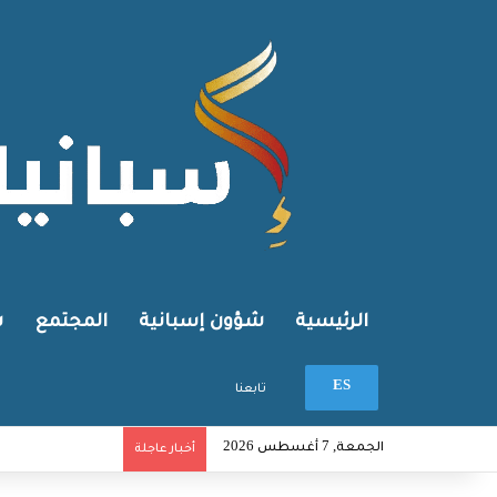
الرئيسية
شؤون إسبانية
المجتمع
ش
بحث عن
ES
تابعنا
الجمعة, 7 أغسطس 2026
أخبار عاجلة