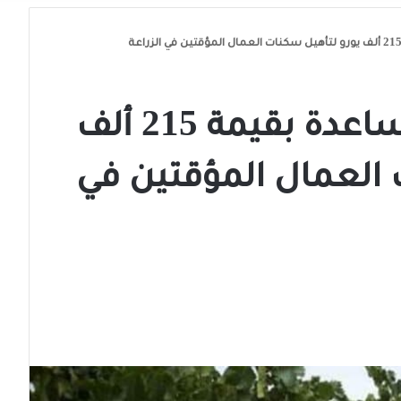
أراغون تعلن عن مساعدة بقيمة 215 ألف
 العمال المؤقتين في