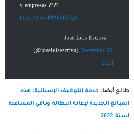
y empresas ????
https://t.co/BF96dZGjfk
— José Luis Escrivá
(@joseluisescriva)
December 30,
2021
طالع أيضا:
خدمة التوظيف الإسبانية: هذه
المبالغ الجديدة لإعانة البطالة وباقي المساعدة
لسنة 2022