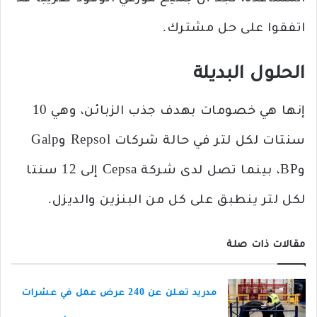
اتفقوا على حل مشترك.
الحلول البديلة
إنها هي خصومات بهدف جذب الزبائن، وهي 10
سنتات لكل لتر في حالة شركات Repsol وGalp
وBP، بينما تصل لدى شركة Cepsa إلى 12 سنتا
لكل لتر ينطبق على كل من البنزين والديزل.
مقالات ذات صلة
مدريد تعلن عن 240 عرض عمل في عشرات