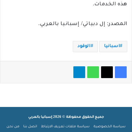
هذه الخدمات.
المصدر: إل دبياتي/ إسبانيا بالعربي.
اسبانيا
الوقود
فيسبوك
‫X
واتساب
تيلقرام
جميع الحقوق محفوظة © 2026 إسبانيا بالعربي
سياسة الخصوصية
سياسة ملفات تعريف الارتباط
اتصل بنا
من نحن