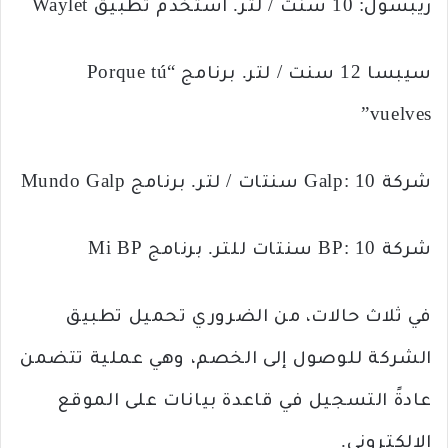
ريبسول: 10 سنت / لتر. استخدم تطبيق Waylet
سيبسا 12 سنت / لتر. برنامج “Porque tú
vuelves”
شركة Galp: 10 سنتات / لتر. برنامج Mundo Galp
شركة BP: 10 سنتات للتر. برنامج Mi BP
في ثلاث حالات، من الضروري تحميل تطبيق
الشركة للوصول إلى الخصم، وهي عملية تتضمن
عادةً التسجيل في قاعدة بيانات على الموقع
الإلكتروني.