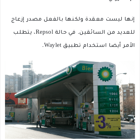
إنها ليست معقدة ولكنها بالفعل مصدر إزعاج
للعديد من السائقين. في حالة Repsol، يتطلب
الأمر أيضا استخدام تطبيق Waylet.