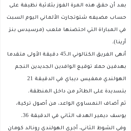
بعد أن حقق هذه المرة الفوز بثلاثية نظيفة على
حساب مضيفه شتوتجارت الألماني اليوم السبت
في المباراة التي احتضنها ملعب (مرسيدس بنز
أرينا).
أنهى الفريق الكتالوني الـ45 دقيقة الأولى متقدما
بهدفين حملا توقيع الوافدين الجديدين النجم
الهولندي ممفيس ديباي في الدقيقة 21
بتسديدة على الطائر من داخل المنطقة.
ثم أضاف النمساوي الواعد، من أصول تركية،
يوسف ديمير الهدف الثاني في الدقيقة 36.
وفي الشوط الثاني، أجرى الهولندي رونالد كومان