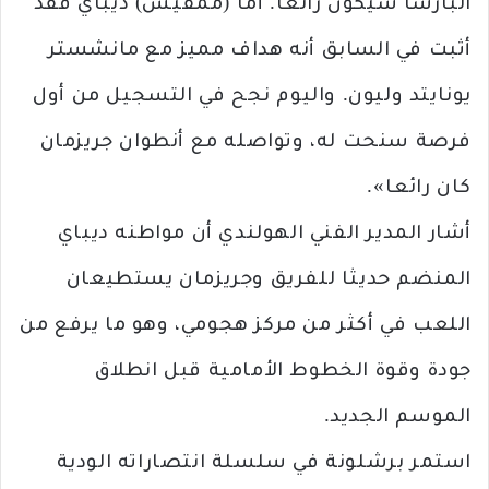
البارسا سيكون رائعا. أما (ممفيس) ديباي فقد
أثبت في السابق أنه هداف مميز مع مانشستر
يونايتد وليون. واليوم نجح في التسجيل من أول
فرصة سنحت له، وتواصله مع أنطوان جريزمان
كان رائعا».
أشار المدير الفني الهولندي أن مواطنه ديباي
المنضم حديثا للفريق وجريزمان يستطيعان
اللعب في أكثر من مركز هجومي، وهو ما يرفع من
جودة وقوة الخطوط الأمامية قبل انطلاق
الموسم الجديد.
استمر برشلونة في سلسلة انتصاراته الودية