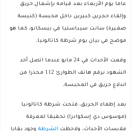
عاما يوم الأربعاء بعد قيامه بإشعال حريق
وإلقاء حجرين كبيرين داخل محبسة (كنيسة
صغيرة) سانت سيباستيا في بيسكانو، كما هو
موضح في بيان يوم شرطة كاتالونيا.
وقعت الأحداث في 24 مايو عندما اتصل أحد
الشهود برقم هاتف الطوارئ 112 محذرا من
اندلاع حريق في المحبسة.
بعد إطفاء الحريق، فتحت شرطة كاتالونيا
(موسوس دي إسكوادرا) تحقيقا لمعرفة
ملابسات الأحداث، ولاحظت
الشرطة
وجود بقايا