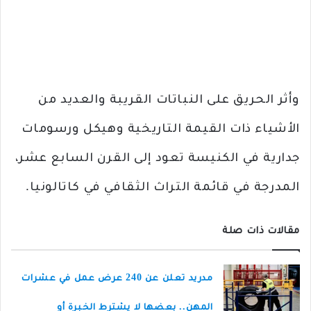
وأثر الحريق على النباتات القريبة والعديد من
الأشياء ذات القيمة التاريخية وهيكل ورسومات
جدارية في الكنيسة تعود إلى القرن السابع عشر،
المدرجة في قائمة التراث الثقافي في كاتالونيا.
مقالات ذات صلة
مدريد تعلن عن 240 عرض عمل في عشرات
المهن.. بعضها لا يشترط الخبرة أو