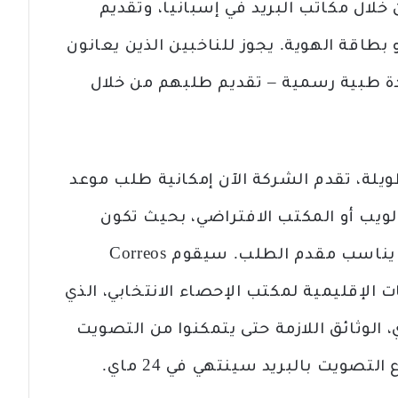
خلال مكاتب البريد في إسبانيا، وتقديم
 جواز السفر أو بطاقة الهوية. يجوز للناخبين الذين يعانون
ة طبية رسمية – تقديم طلبهم من خلال
لطويلة، تقدم الشركة الآن إمكانية طلب موعد
لويب أو المكتب الافتراضي، بحيث تكون
قادرة على اختيار التاريخ والوقت الذي يناسب مقدم الطلب. سيقوم Correos
ت الإقليمية لمكتب الإحصاء الانتخابي، الذي
لمتقدمين، اعتبارًا من 8 ماي، الوثائق اللازمة حتى يتمكنوا من التصويت
لتصويت بالبريد سينتهي في 24 ماي.