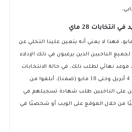
بي.
 انتخابات 28 ماي
 لو كنا خارج مكان إقامتنا في 28 مايو، فهذا لا يعني أنه يتعين علينا التخلي عن
لجميع الناخبين الذين يرغبون في ذلك الإدلاء
 موعد نهائي لطلب ذلك. في حالة الانتخابات
البلدية والإقليمية، تفتح الطلبات في 4 أبريل وحتى 18 مايو (ضمنا). أبلغوا من
تعين على الناخبين طلب شهادة تسجيلهم في
ونيًا من خلال الموقع على الويب أو شخصيًا في