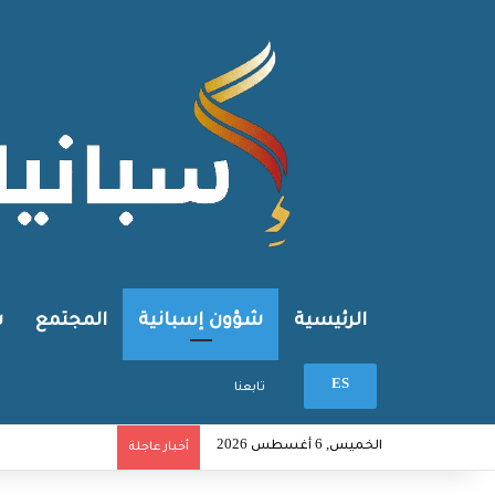
الرئيسية
شؤون إسبانية
المجتمع
ش
بحث عن
ES
تابعنا
الخميس, 6 أغسطس 2026
أخبار عاجلة