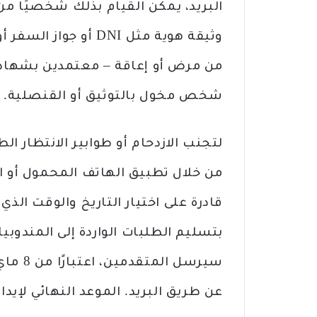
البريد، يمكن القيام بذلك شخصيًا من 
وثيقة هوية مثل DNI أو
من مرض أو إعاقة – معتمدين بشهاد
شخص مخول بالتوثيق أو القنصلية.
لتجنب الازدحام أو طوابير الانتظار ا
من خلال تطبيق الهاتف المحمول أو ا
بتسليم الطلبات الواردة إلى المندوبيا
سيرسل ا
عن طريق البريد. الموعد النهائي لإيداع ا