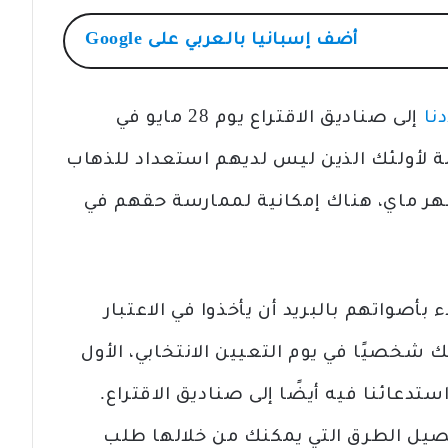
أضف
إسبانيا بالعربي
على Google
نا
إلى صناديق الاقتراع يوم 28 مايو في
سبة لأولئك الذين ليس لديهم استعداد للذهاب
ن شهر ماي، هناك إمكانية لممارسة حقهم في
 بأصواتهم بالبريد أن يأخذوا في الاعتبار
ك شخصيًا في يوم التعيين الانتخابي، الأول
 سيتم استدعائنا فيه أيضًا إلى صناديق الاقتراع.
فصيل الطرق التي يمكنك من خلالها طلب