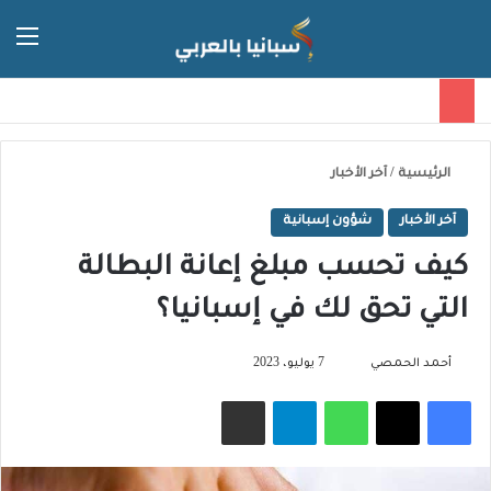
الق
الوضع ا
الرئيسية
/
آخر الأخبار
آخر الأخبار
شؤون إسبانية
كيف تحسب مبلغ إعانة البطالة
التي تحق لك في إسبانيا؟
تابع
أحمد الحمصي
7 يوليو، 2023
على
فيسبوك
‫X
واتساب
تيلقرام
مشاركة عبر البريد
X