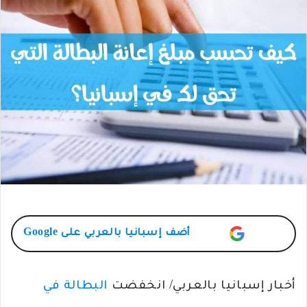
أضف
إسبانيا بالعربي
على Google
أخبار إسبانيا بالعربي/ انخفضت
البطالة في