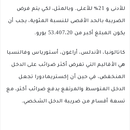
للأدنى و 21٪ للأعلى. وبالمثل، لكي يتم فرض
الضريبة بالحد الأقصى للنسبة المئوية، يجب أن
يكون المبلغ أكبر من 53.407،20 يورو.
كاتالونيا، الأندلس، أراغون، أستورياس وفالنسيا
هي الأقاليم التي تفرض أكثر ضرائب على الدخل
المنخفض، في حين أن إكستريمادورا تجعل
الدخل المتوسط و​​المرتفع يدفع ضرائب أكثر، مع
تسعة أقسام من ضريبة الدخل الشخصي.