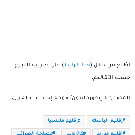
اطّلع من خلال (
هذا الرابط
) على ضريبة التبرع
حسب الأقاليم.
المصدر: لا إنفورماثيون/ موقع إسبانيا بالعربي
إقليم الباسك
إقليم فلنسيا
إقليم مدريد
كاتالونيا
مصلحة الضرائب