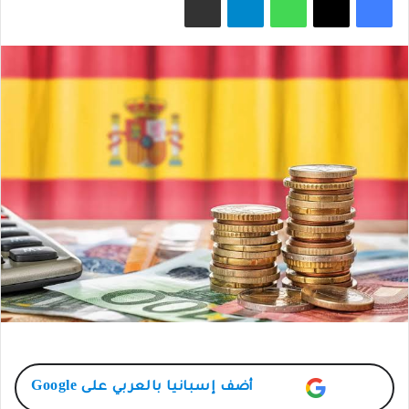
X
أضف
إسبانيا بالعربي
على Google