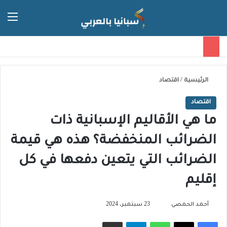
الق
الوضع ا
الرئيسية
/
اقتصاد
اقتصاد
ما هي الأقاليم الإسبانية ذات
الضرائب المنخفضة؟ هذه هي قيمة
الضرائب التي يتعين دفعها في كل
إقليم
تابع
أحمد الحمصي
23 سبتمبر، 2024
على
فيسبوك
‫X
واتساب
تيلقرام
مشاركة عبر البريد