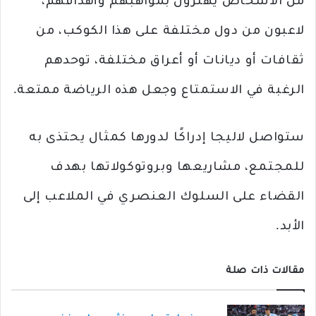
من الأشخاص يهتزون بمواهبهم وأهدافهم،
لاعبون من دول مختلفة على هذا الكوكب، من
ثقافات أو ديانات أو أعراق مختلفة، توحدهم
الرغبة في الاستمتاع وجعل هذه الرياضة ممتعة.
ستواصل لاليجا إدراكًا لدورها كمثال يحتذى به
للمجتمع، مشاريعها وبروتوكولاتها بهدف
القضاء على السلوك العنصري في الملاعب إلى
الأبد.
مقالات ذات صلة