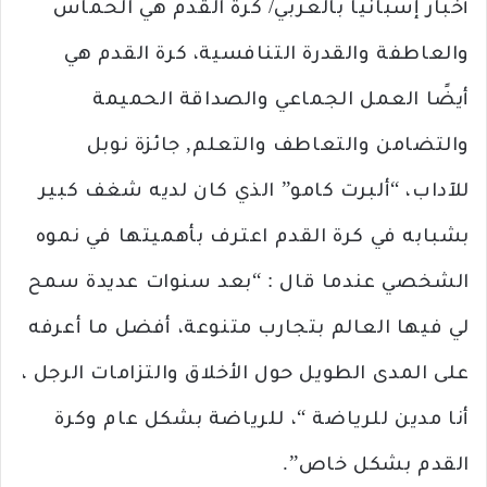
أخبار إسبانيا بالعربي/ كرة القدم هي الحماس
والعاطفة والقدرة التنافسية، كرة القدم هي
أيضًا العمل الجماعي والصداقة الحميمة
والتضامن والتعاطف والتعلم, جائزة نوبل
للآداب، “ألبرت كامو” الذي كان لديه شغف كبير
بشبابه في كرة القدم اعترف بأهميتها في نموه
الشخصي عندما قال : “بعد سنوات عديدة سمح
لي فيها العالم بتجارب متنوعة، أفضل ما أعرفه
على المدى الطويل حول الأخلاق والتزامات الرجل ،
أنا مدين للرياضة “، للرياضة بشكل عام وكرة
القدم بشكل خاص”.