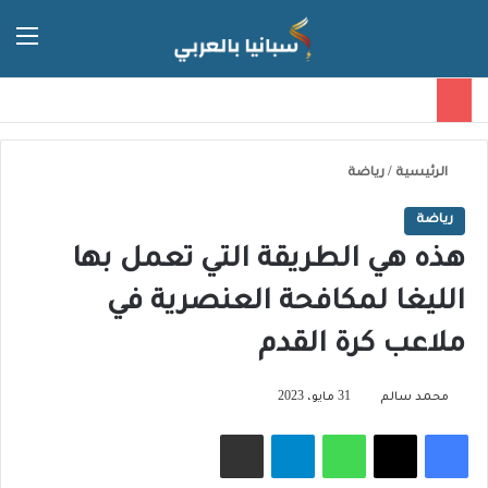
الق
الوضع ا
الرئيسية
/
رياضة
رياضة
هذه هي الطريقة التي تعمل بها
الليغا لمكافحة العنصرية في
ملاعب كرة القدم
محمد سالم
31 مايو، 2023
فيسبوك
‫X
واتساب
تيلقرام
مشاركة عبر البريد