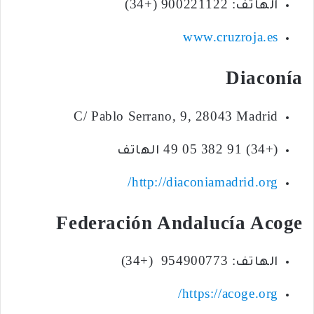
الهاتف: 900221122 (+34)
www.cruzroja.es
Diaconía
C/ Pablo Serrano, 9, 28043 Madrid
(+34) 91 382 05 49 الهاتف
http://diaconiamadrid.org/
Federación Andalucía Acoge
الهاتف: 954900773 (+34)
https://acoge.org/