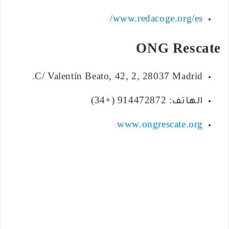
www.redacoge.org/es/
ONG Rescate
C/ Valentín Beato, 42, 2, 28037 Madrid.
الهاتف: 914472872 (+34)
www.ongrescate.org