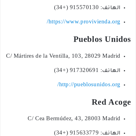
الهاتف: 915570130 (+34)
https://www.provivienda.org/
Pueblos Unidos
C/ Mártires de la Ventilla, 103, 28029 Madrid
الهاتف: 917320691 (+34)
http://pueblosunidos.org/
Red Acoge
C/ Cea Bermúdez, 43, 28003 Madrid
الهاتف: 915633779 (+34)