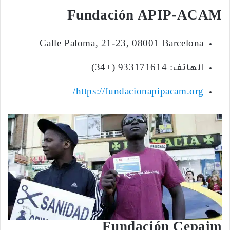
Fundación APIP-ACAM
Calle Paloma, 21-23, 08001 Barcelona
الهاتف: 933171614 (+34)
https://fundacionapipacam.org/
Fundación Cepaim