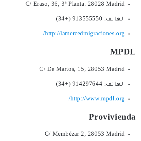
C/ Eraso, 36, 3ª Planta. 28028 Madrid
الهاتف: 913555550 (+34)
http://lamercedmigraciones.org/
MPDL
C/ De Martos, 15, 28053 Madrid
الهاتف: 914297644 (+34)
http://www.mpdl.org/
Provivienda
C/ Membézar 2, 28053 Madrid