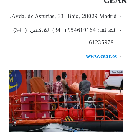
CEAR
Avda. de Asturias, 33- Bajo, 28029 Madrid.
الهاتف: 954619164 (+34) الفاكس: (+34)
612359791
www.cear.es