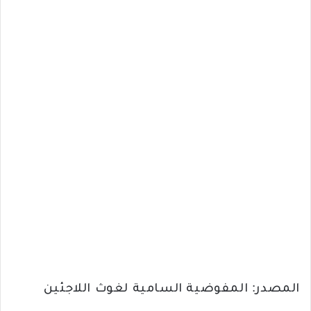
المصدر: المفوضية السامية لغوث اللاجئين